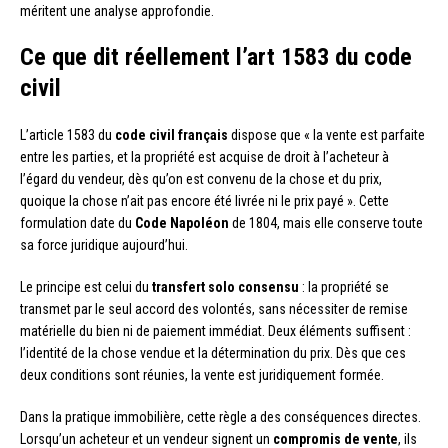
méritent une analyse approfondie.
Ce que dit réellement l’art 1583 du code
civil
L’article 1583 du
code civil français
dispose que « la vente est parfaite
entre les parties, et la propriété est acquise de droit à l’acheteur à
l’égard du vendeur, dès qu’on est convenu de la chose et du prix,
quoique la chose n’ait pas encore été livrée ni le prix payé ». Cette
formulation date du
Code Napoléon
de 1804, mais elle conserve toute
sa force juridique aujourd’hui.
Le principe est celui du
transfert solo consensu
: la propriété se
transmet par le seul accord des volontés, sans nécessiter de remise
matérielle du bien ni de paiement immédiat. Deux éléments suffisent :
l’identité de la chose vendue et la détermination du prix. Dès que ces
deux conditions sont réunies, la vente est juridiquement formée.
Dans la pratique immobilière, cette règle a des conséquences directes.
Lorsqu’un acheteur et un vendeur signent un
compromis de vente
, ils