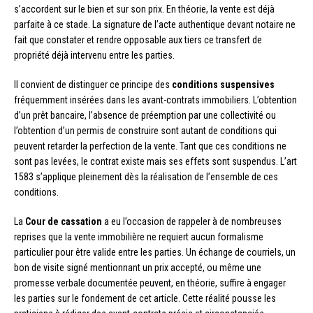
s’accordent sur le bien et sur son prix. En théorie, la vente est déjà
parfaite à ce stade. La signature de l’acte authentique devant notaire ne
fait que constater et rendre opposable aux tiers ce transfert de
propriété déjà intervenu entre les parties.
Il convient de distinguer ce principe des
conditions suspensives
fréquemment insérées dans les avant-contrats immobiliers. L’obtention
d’un prêt bancaire, l’absence de préemption par une collectivité ou
l’obtention d’un permis de construire sont autant de conditions qui
peuvent retarder la perfection de la vente. Tant que ces conditions ne
sont pas levées, le contrat existe mais ses effets sont suspendus. L’art
1583 s’applique pleinement dès la réalisation de l’ensemble de ces
conditions.
La
Cour de cassation
a eu l’occasion de rappeler à de nombreuses
reprises que la vente immobilière ne requiert aucun formalisme
particulier pour être valide entre les parties. Un échange de courriels, un
bon de visite signé mentionnant un prix accepté, ou même une
promesse verbale documentée peuvent, en théorie, suffire à engager
les parties sur le fondement de cet article. Cette réalité pousse les