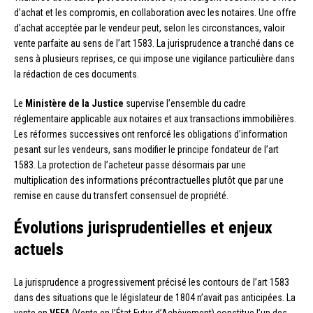
d’achat et les compromis, en collaboration avec les notaires. Une offre
d’achat acceptée par le vendeur peut, selon les circonstances, valoir
vente parfaite au sens de l’art 1583. La jurisprudence a tranché dans ce
sens à plusieurs reprises, ce qui impose une vigilance particulière dans
la rédaction de ces documents.
Le
Ministère de la Justice
supervise l’ensemble du cadre
réglementaire applicable aux notaires et aux transactions immobilières.
Les réformes successives ont renforcé les obligations d’information
pesant sur les vendeurs, sans modifier le principe fondateur de l’art
1583. La protection de l’acheteur passe désormais par une
multiplication des informations précontractuelles plutôt que par une
remise en cause du transfert consensuel de propriété.
Évolutions jurisprudentielles et enjeux
actuels
La jurisprudence a progressivement précisé les contours de l’art 1583
dans des situations que le législateur de 1804 n’avait pas anticipées. La
vente en
VEFA
(Vente en l’État Futur d’Achèvement) constitue l’un des