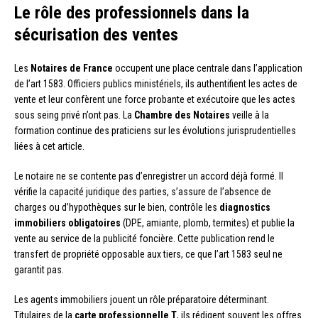
Le rôle des professionnels dans la
sécurisation des ventes
Les
Notaires de France
occupent une place centrale dans l’application
de l’art 1583. Officiers publics ministériels, ils authentifient les actes de
vente et leur confèrent une force probante et exécutoire que les actes
sous seing privé n’ont pas. La
Chambre des Notaires
veille à la
formation continue des praticiens sur les évolutions jurisprudentielles
liées à cet article.
Le notaire ne se contente pas d’enregistrer un accord déjà formé. Il
vérifie la capacité juridique des parties, s’assure de l’absence de
charges ou d’hypothèques sur le bien, contrôle les
diagnostics
immobiliers obligatoires
(DPE, amiante, plomb, termites) et publie la
vente au service de la publicité foncière. Cette publication rend le
transfert de propriété opposable aux tiers, ce que l’art 1583 seul ne
garantit pas.
Les agents immobiliers jouent un rôle préparatoire déterminant.
Titulaires de la
carte professionnelle T
, ils rédigent souvent les offres