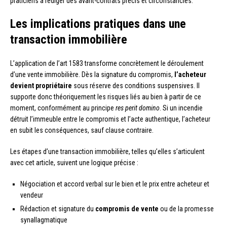
praticiens à rédiger des avant-contrats précis et circonstanciés.
Les implications pratiques dans une
transaction immobilière
L’application de l’art 1583 transforme concrètement le déroulement
d’une vente immobilière. Dès la signature du compromis,
l’acheteur
devient propriétaire
sous réserve des conditions suspensives. Il
supporte donc théoriquement les risques liés au bien à partir de ce
moment, conformément au principe
res perit domino
. Si un incendie
détruit l’immeuble entre le compromis et l’acte authentique, l’acheteur
en subit les conséquences, sauf clause contraire.
Les étapes d’une transaction immobilière, telles qu’elles s’articulent
avec cet article, suivent une logique précise :
Négociation et accord verbal sur le bien et le prix entre acheteur et
vendeur
Rédaction et signature du
compromis de vente
ou de la promesse
synallagmatique