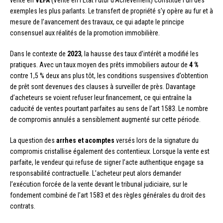
exemples les plus parlants. Le transfert de propriété s’y opère au fur et à
mesure de l’avancement des travaux, ce qui adapte le principe
consensuel aux réalités de la promotion immobilière.
Dans le contexte de
2023
, la hausse des taux d’intérêt a modifié les
pratiques. Avec un taux moyen des prêts immobiliers autour de
4 %
contre 1,5 % deux ans plus tôt, les conditions suspensives d’obtention
de prêt sont devenues des clauses à surveiller de près. Davantage
d’acheteurs se voient refuser leur financement, ce qui entraîne la
caducité de ventes pourtant parfaites au sens de l’art 1583. Le nombre
de compromis annulés a sensiblement augmenté sur cette période.
La question des
arrhes et acomptes
versés lors de la signature du
compromis cristallise également des contentieux. Lorsque la vente est
parfaite, le vendeur qui refuse de signer l’acte authentique engage sa
responsabilité contractuelle. L’acheteur peut alors demander
l’exécution forcée de la vente devant le tribunal judiciaire, sur le
fondement combiné de l’art 1583 et des règles générales du droit des
contrats.