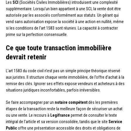
Les
SCI
(Sociétés Civiles Immobilières) introduisent une complexité
supplémentaire. Lorsqu’un bien appartient à une SCI, la vente doit être
autorisée par les associés conformément aux statuts. Un gérant qui
vend sans autorisation expose la société à une action en nullité, même
si les conditions de l’art 1583 sont réunies. La capacité à contracter
prime sur la perfection consensuelle.
Ce que toute transaction immobilière
devrait retenir
L’art 1583 du code civil n’est pas un simple principe théorique réservé
aux juristes. Il structure chaque vente immobilière, de l’offre d’achat à la
remise des clés. Ignorer ses effets expose vendeurs et acheteurs à des
situations juridiques inconfortables, parfois irréversibles.
Se faire accompagner par un
notaire compétent
dès les premières
étapes de la transaction reste la meilleure façon de sécuriser un achat
ou une vente. Le recours à
Legifrance
permet de consulter le texte
intégral de l’article et sa version consolidée, tandis que le site
Service
Public
offre une présentation accessible des droits et obligations de