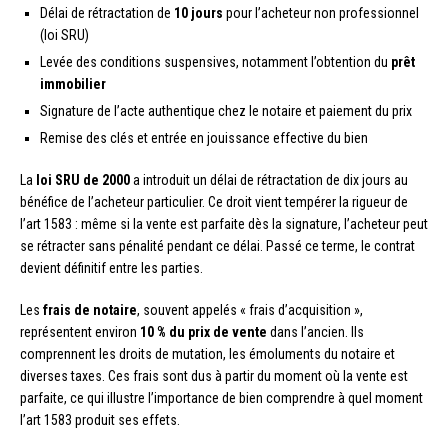
Délai de rétractation de
10 jours
pour l’acheteur non professionnel
(loi SRU)
Levée des conditions suspensives, notamment l’obtention du
prêt
immobilier
Signature de l’acte authentique chez le notaire et paiement du prix
Remise des clés et entrée en jouissance effective du bien
La
loi SRU de 2000
a introduit un délai de rétractation de dix jours au
bénéfice de l’acheteur particulier. Ce droit vient tempérer la rigueur de
l’art 1583 : même si la vente est parfaite dès la signature, l’acheteur peut
se rétracter sans pénalité pendant ce délai. Passé ce terme, le contrat
devient définitif entre les parties.
Les
frais de notaire
, souvent appelés « frais d’acquisition »,
représentent environ
10 % du prix de vente
dans l’ancien. Ils
comprennent les droits de mutation, les émoluments du notaire et
diverses taxes. Ces frais sont dus à partir du moment où la vente est
parfaite, ce qui illustre l’importance de bien comprendre à quel moment
l’art 1583 produit ses effets.