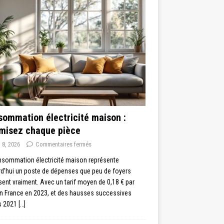
ommation électricité maison :
imisez chaque pièce
 8, 2026
Commentaires fermés
nsommation électricité maison représente
rd’hui un poste de dépenses que peu de foyers
sent vraiment. Avec un tarif moyen de 0,18 € par
n France en 2023, et des hausses successives
s 2021
[…]