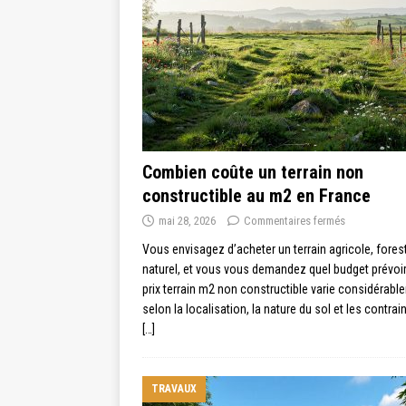
Combien coûte un terrain non
constructible au m2 en France
mai 28, 2026
Commentaires fermés
Vous envisagez d’acheter un terrain agricole, fores
naturel, et vous vous demandez quel budget prévoir
prix terrain m2 non constructible varie considérabl
selon la localisation, la nature du sol et les contrai
[…]
TRAVAUX