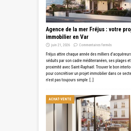
Agence de la mer Fréjus : votre pro
immobilier en Var
juin 21, 2026
Commentaires fermés
Fréjus attire chaque année des milliers d’acquéreur
séduits par son cadre méditerranéen, ses plages et
proximité avec Saint-Raphaël. Trouver le bon interl
pour concrétiser un projet immobilier dans ce sect
n’est pas toujours simple.
[…]
ACHAT-VENTE