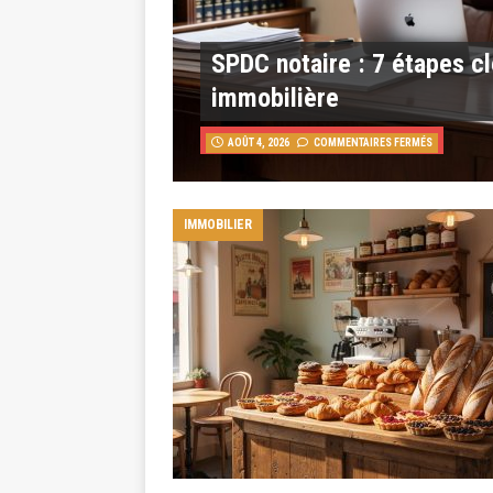
SPDC notaire : 7 étapes cl
immobilière
AOÛT 4, 2026
COMMENTAIRES FERMÉS
IMMOBILIER