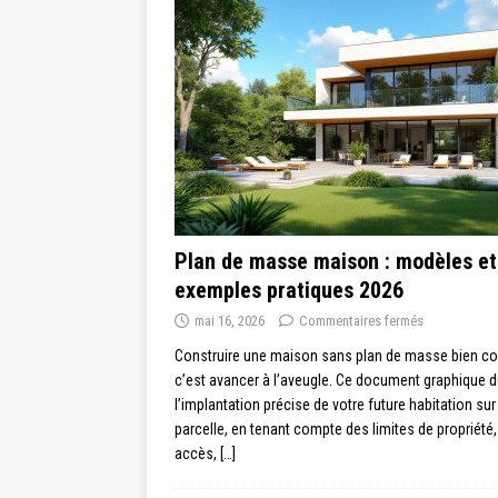
Plan de masse maison : modèles et
exemples pratiques 2026
mai 16, 2026
Commentaires fermés
Construire une maison sans plan de masse bien co
c’est avancer à l’aveugle. Ce document graphique dé
l’implantation précise de votre future habitation sur
parcelle, en tenant compte des limites de propriété
accès,
[…]