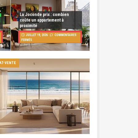
La Joconde prix : combien
coûte un appartement à
proximité
JUILLET 19, 2026
COMMENTAIRES
FERMÉS
AT-VENTE