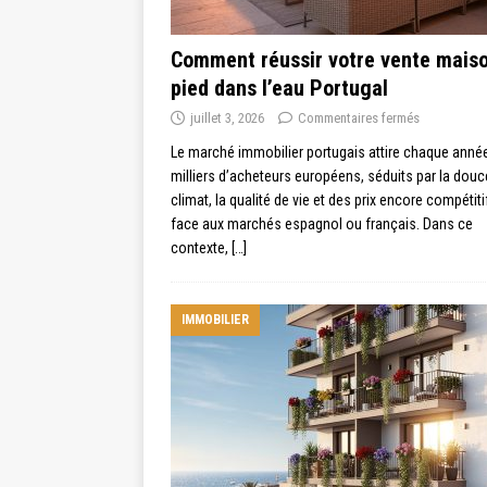
Comment réussir votre vente mais
pied dans l’eau Portugal
juillet 3, 2026
Commentaires fermés
Le marché immobilier portugais attire chaque anné
milliers d’acheteurs européens, séduits par la douc
climat, la qualité de vie et des prix encore compétiti
face aux marchés espagnol ou français. Dans ce
contexte,
[…]
IMMOBILIER