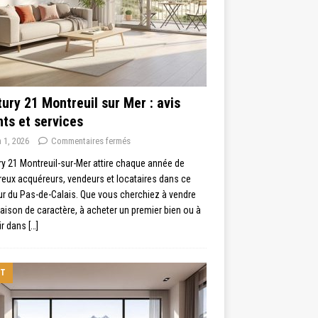
ury 21 Montreuil sur Mer : avis
nts et services
n 1, 2026
Commentaires fermés
y 21 Montreuil-sur-Mer attire chaque année de
eux acquéreurs, vendeurs et locataires dans ce
r du Pas-de-Calais. Que vous cherchiez à vendre
ison de caractère, à acheter un premier bien ou à
ir dans
[…]
IT