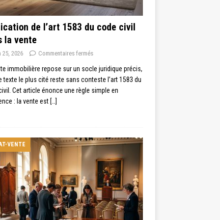
ication de l’art 1583 du code civil
 la vente
n 25, 2026
Commentaires fermés
te immobilière repose sur un socle juridique précis,
e texte le plus cité reste sans conteste l’art 1583 du
ivil. Cet article énonce une règle simple en
nce : la vente est
[…]
AT-VENTE