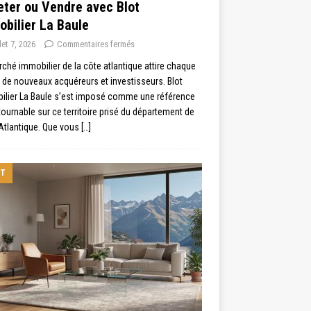
ter ou Vendre avec Blot
bilier La Baule
llet 7, 2026
Commentaires fermés
ché immobilier de la côte atlantique attire chaque
de nouveaux acquéreurs et investisseurs. Blot
ilier La Baule s’est imposé comme une référence
ournable sur ce territoire prisé du département de
Atlantique. Que vous
[…]
IT