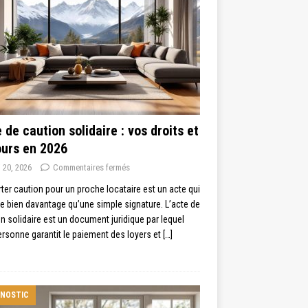
 de caution solidaire : vos droits et
ours en 2026
 20, 2026
Commentaires fermés
ter caution pour un proche locataire est un acte qui
 bien davantage qu’une simple signature. L’acte de
n solidaire est un document juridique par lequel
rsonne garantit le paiement des loyers et
[…]
GNOSTIC