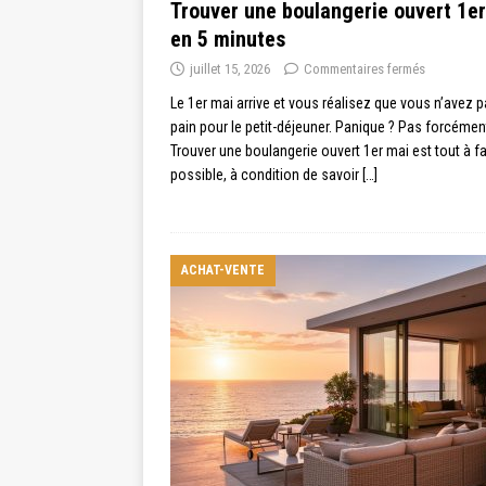
Trouver une boulangerie ouvert 1e
en 5 minutes
juillet 15, 2026
Commentaires fermés
Le 1er mai arrive et vous réalisez que vous n’avez 
pain pour le petit-déjeuner. Panique ? Pas forcémen
Trouver une boulangerie ouvert 1er mai est tout à fa
possible, à condition de savoir
[…]
ACHAT-VENTE