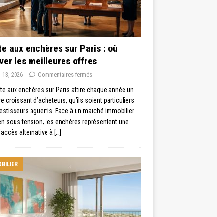
e aux enchères sur Paris : où
ver les meilleures offres
n 13, 2026
Commentaires fermés
te aux enchères sur Paris attire chaque année un
 croissant d’acheteurs, qu’ils soient particuliers
estisseurs aguerris. Face à un marché immobilier
en sous tension, les enchères représentent une
’accès alternative à
[…]
BILIER