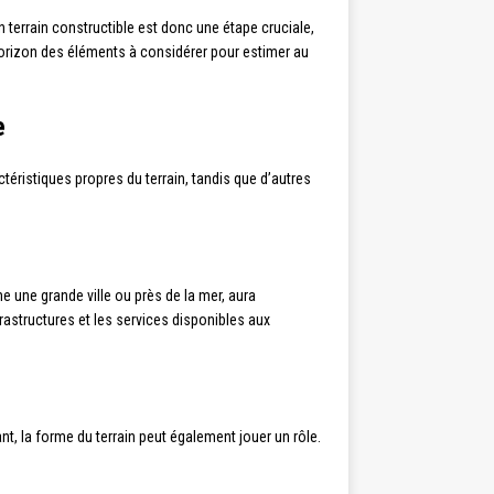
un terrain constructible est donc une étape cruciale,
horizon des éléments à considérer pour estimer au
e
ctéristiques propres du terrain, tandis que d’autres
e une grande ville ou près de la mer, aura
rastructures et les services disponibles aux
ant, la forme du terrain peut également jouer un rôle.