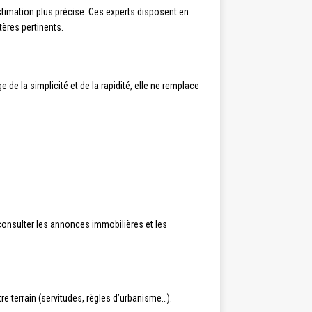
stimation plus précise. Ces experts disposent en
ères pertinents.
e de la simplicité et de la rapidité, elle ne remplace
à consulter les annonces immobilières et les
re terrain (servitudes, règles d’urbanisme…).