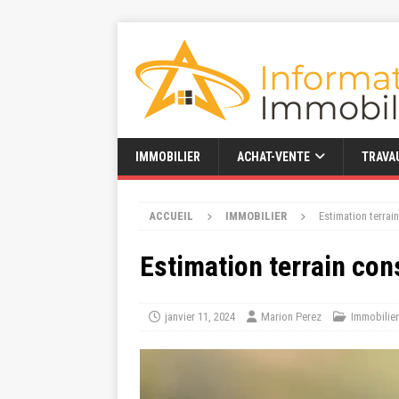
IMMOBILIER
ACHAT-VENTE
TRAVA
ACCUEIL
IMMOBILIER
Estimation terrai
Estimation terrain con
janvier 11, 2024
Marion Perez
Immobilier