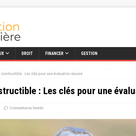
UX
DROIT
FINANCER
GESTION
n constructible : Les clés pour une évaluation réussie
structible : Les clés pour une éval
Commentaires fermés