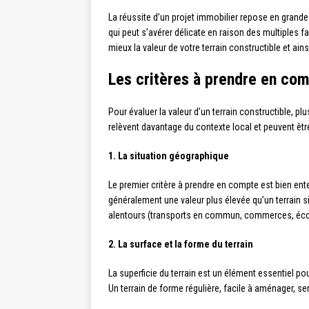
La réussite d’un projet immobilier repose en grande p
qui peut s’avérer délicate en raison des multiples
mieux la valeur de votre terrain constructible et ai
Les critères à prendre en comp
Pour évaluer la valeur d’un terrain constructible, pl
relèvent davantage du contexte local et peuvent être
1. La situation géographique
Le premier critère à prendre en compte est bien ent
généralement une valeur plus élevée qu’un terrain s
alentours (transports en commun, commerces, écoles…
2. La surface et la forme du terrain
La superficie du terrain est un élément essentiel pou
Un terrain de forme régulière, facile à aménager, se