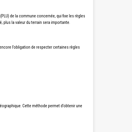
e (PLU) de la commune concernée, qui fixe les règles
, plus la valeur du terrain sera importante.
encore l’obligation de respecter certaines règles
géographique. Cette méthode permet d’obtenir une