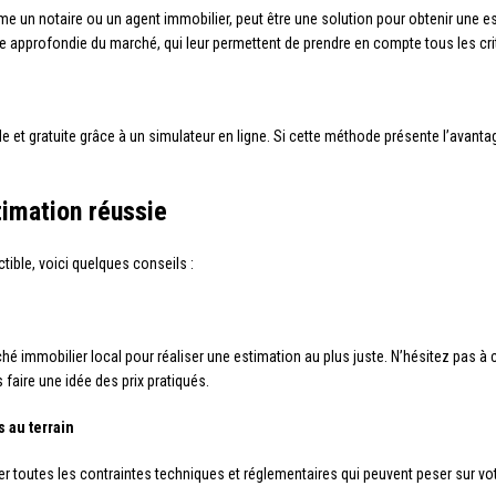
me un notaire ou un agent immobilier, peut être une solution pour obtenir une e
e approfondie du marché, qui leur permettent de prendre en compte tous les crit
ide et gratuite grâce à un simulateur en ligne. Si cette méthode présente l’avantag
timation réussie
tible, voici quelques conseils :
rché immobilier local pour réaliser une estimation au plus juste. N’hésitez pas 
faire une idée des prix pratiqués.
s au terrain
er toutes les contraintes techniques et réglementaires qui peuvent peser sur vot