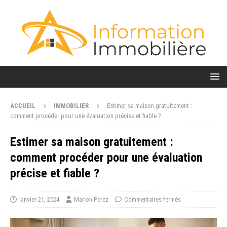
ACCUEIL
IMMOBILIER
Estimer sa maison gratuitement :
comment procéder pour une évaluation précise et fiable ?
Estimer sa maison gratuitement :
comment procéder pour une évaluation
précise et fiable ?
janvier 21, 2024
Marion Perez
Commentaires fermés