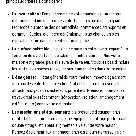
principaux critères à considérer :
La localisation :
l’emplacement de votre maison est un facteur
déterminant dans son prix de vente. Un bien situé dans un quartier
recherché ou proche des commodités (commerces, transports en
commun, écoles, etc.) sera généralement plus cher qu’un bien
équivalent situé dans un secteur moins prisé.
La surface habitable :
le prix d’une maison est souvent exprimé en
fonction de sa surface habitable (en mètres carrés). Plus votre
maison est grande, plus elle aura de la valeur. N’oubliez pas d’inclure
les surfaces annexes (cave, grenier, garage, etc.) dans votre calcul.
L’état général :
l’état général de votre maison impacte également
son prix de vente. Un bien en bon état et bien entretenu sera plus
attractif aux yeux des acheteurs potentiels. Prenez en compte les
travaux réalisés récemment (rénovation, isolation, aménagement
extérieur, etc.) dans votre estimation.
Les prestations et équipements :
la présence d’équipements
confortables et modernes (cuisine équipée, chauffage performant,
double vitrage, etc.) peut augmenter la valeur de votre maison.
Pensez également aux aménagements extérieurs (terrasse, jardin,