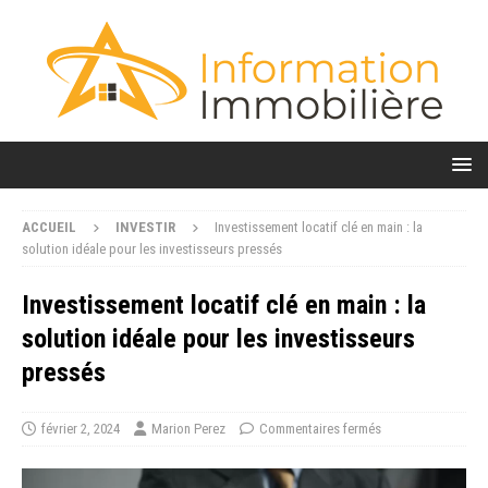
ACCUEIL
INVESTIR
Investissement locatif clé en main : la
solution idéale pour les investisseurs pressés
Investissement locatif clé en main : la
solution idéale pour les investisseurs
pressés
février 2, 2024
Marion Perez
Commentaires fermés