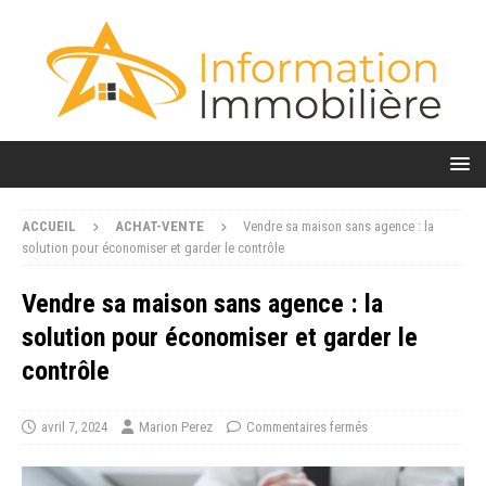
ACCUEIL
ACHAT-VENTE
Vendre sa maison sans agence : la
solution pour économiser et garder le contrôle
Vendre sa maison sans agence : la
solution pour économiser et garder le
contrôle
avril 7, 2024
Marion Perez
Commentaires fermés