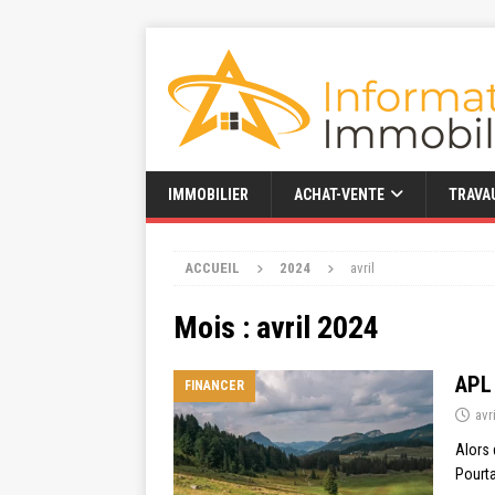
IMMOBILIER
ACHAT-VENTE
TRAVA
ACCUEIL
2024
avril
Mois :
avril 2024
APL 
FINANCER
avr
Alors 
Pourta