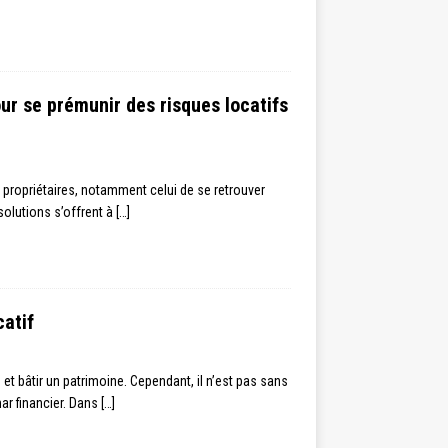
ur se prémunir des risques locatifs
 propriétaires, notamment celui de se retrouver
solutions s’offrent à
[…]
catif
et bâtir un patrimoine. Cependant, il n’est pas sans
ar financier. Dans
[…]