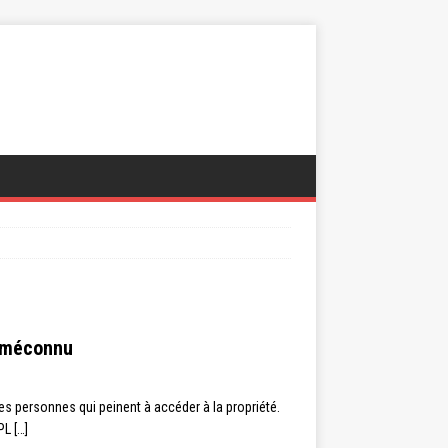
r méconnu
es personnes qui peinent à accéder à la propriété.
APL
[…]