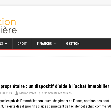
UX
DROIT
FINANCER
GESTION
propriétaire : un dispositif d’aide à l’achat immobilie
il 30, 2024
Marion Perez
Commentaires fermés
que les prix de l’immobilier continuent de grimper en France, nombreuses sont l
nt, il existe des dispositifs d’aides permettant de faciliter cet achat, comme l’