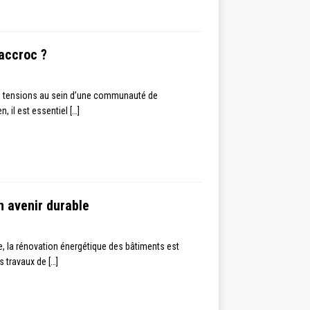
 accroc ?
de tensions au sein d’une communauté de
, il est essentiel
[…]
n avenir durable
e, la rénovation énergétique des bâtiments est
es travaux de
[…]