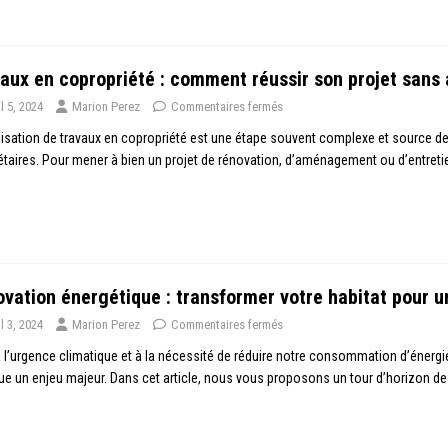
aux en copropriété : comment réussir son projet sans
il 5, 2024
Marion Perez
Commentaires fermés
lisation de travaux en copropriété est une étape souvent complexe et source 
étaires. Pour mener à bien un projet de rénovation, d’aménagement ou d’entretien
vation énergétique : transformer votre habitat pour u
il 3, 2024
Marion Perez
Commentaires fermés
 l’urgence climatique et à la nécessité de réduire notre consommation d’énergi
e un enjeu majeur. Dans cet article, nous vous proposons un tour d’horizon d