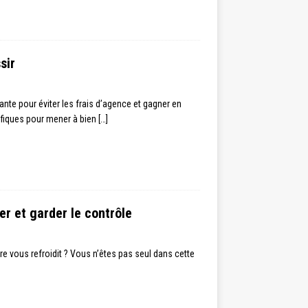
sir
ante pour éviter les frais d’agence et gagner en
ifiques pour mener à bien
[…]
r et garder le contrôle
e vous refroidit ? Vous n’êtes pas seul dans cette