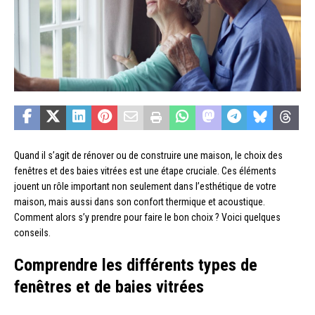
Quand il s’agit de rénover ou de construire une maison, le choix des
fenêtres et des baies vitrées est une étape cruciale. Ces éléments
jouent un rôle important non seulement dans l’esthétique de votre
maison, mais aussi dans son confort thermique et acoustique.
Comment alors s’y prendre pour faire le bon choix ? Voici quelques
conseils.
Comprendre les différents types de
fenêtres et de baies vitrées