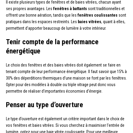
Il existe plusieurs types de fenêtres et de baies vitrées, chacun ayant
ses propres avantages. Les
fenêtres à battants
sont traditionnelles et
offrent une bonne aération, tandis que les
fenêtres coulissantes
sont
pratiques dans les espaces restreints. Les
baies vitrées
, quant à elles,
permettent d’apporter beaucoup de lumière à votre intérieur.
Tenir compte de la performance
énergétique
Le choix des fenêtres et des baies vitrées doit également se faire en
tenant compte de leur performance énergétique. Il faut savoir que 15% à
30% des déperditions thermiques d’une maison se font par les fenêtres.
Opter pour des modèles à double ou triple vitrage peut donc vous
permettre de réaliser d’importantes économies d’énergie.
Penser au type d’ouverture
Le type d’ouverture est également un critère important dans le choix de
vos fenêtres et baies vitrées. Si vous cherchez à maximiser l’entrée de
lumière, optez pour une baie vitrée coulissante. Pour une meilleure