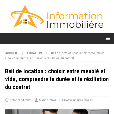
ACCUEIL
LOCATION
Bail de location : choisir entre meublé et
vide, comprendre la durée et la résiliation du contrat
Bail de location : choisir entre meublé et
vide, comprendre la durée et la résiliation
du contrat
octobre 14, 2023
Marion Perez
Commentaires fermés