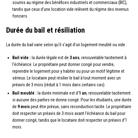
soumis au régime des bénéfices industriels et commerciaux (BIC),
tandis que ceux d’une location vide relèvent du régime des revenus
fonciers.
Durée du bail et résiliation
La durée du bail varie selon qu’il s’agit d’un logement meublé ou vide :
Bail vide :
la durée légale est de
3 ans
, renouvelable tacitement à
l’échéance. Le propriétaire peut donner congé pour vendre,
reprendre le logement pour y habiter ou pour un motif légitime et
sérieux. Le locataire peut résilier le bail à tout moment avec un
préavis de 3 mois (réduit à 1 mois dans certains cas).
Bail meublé :
la durée minimale est d’
1 an
, renouvelable tacitement
si aucune des parties ne donne congé. Pour les étudiants, une durée
de
9 mois
peut être prévue, sans reconduction tacite. Le propriétaire
doit respecter un préavis de 3 mois avant l’échéance du bail pour
donner congé, tandis que le locataire doit respecter un préavis d’1
mois.