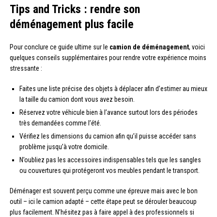
Tips and Tricks : rendre son
déménagement plus facile
Pour conclure ce guide ultime sur le
camion de déménagement
, voici
quelques conseils supplémentaires pour rendre votre expérience moins
stressante :
Faites une liste précise des objets à déplacer afin d’estimer au mieux
la taille du camion dont vous avez besoin.
Réservez votre véhicule bien à l’avance surtout lors des périodes
très demandées comme l’été.
Vérifiez les dimensions du camion afin qu’il puisse accéder sans
problème jusqu’à votre domicile.
N’oubliez pas les accessoires indispensables tels que les sangles
ou couvertures qui protégeront vos meubles pendant le transport.
Déménager est souvent perçu comme une épreuve mais avec le bon
outil – ici le camion adapté – cette étape peut se dérouler beaucoup
plus facilement. N’hésitez pas à faire appel à des professionnels si