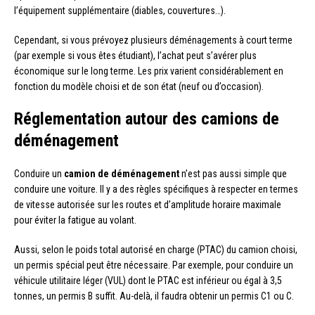
l’équipement supplémentaire (diables, couvertures…).
Cependant, si vous prévoyez plusieurs déménagements à court terme
(par exemple si vous êtes étudiant), l’achat peut s’avérer plus
économique sur le long terme. Les prix varient considérablement en
fonction du modèle choisi et de son état (neuf ou d’occasion).
Réglementation autour des camions de
déménagement
Conduire un
camion de déménagement
n’est pas aussi simple que
conduire une voiture. Il y a des règles spécifiques à respecter en termes
de vitesse autorisée sur les routes et d’amplitude horaire maximale
pour éviter la fatigue au volant.
Aussi, selon le poids total autorisé en charge (PTAC) du camion choisi,
un permis spécial peut être nécessaire. Par exemple, pour conduire un
véhicule utilitaire léger (VUL) dont le PTAC est inférieur ou égal à 3,5
tonnes, un permis B suffit. Au-delà, il faudra obtenir un permis C1 ou C.