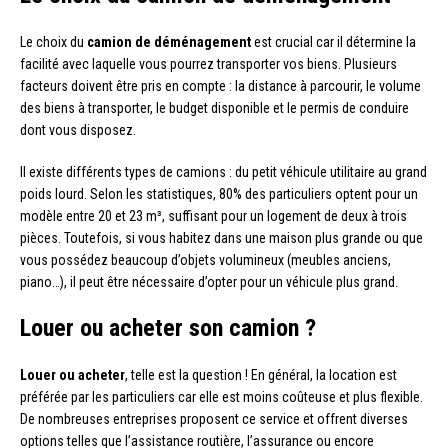
Le choix du
camion de déménagement
est crucial car il détermine la
facilité avec laquelle vous pourrez transporter vos biens. Plusieurs
facteurs doivent être pris en compte : la distance à parcourir, le volume
des biens à transporter, le budget disponible et le permis de conduire
dont vous disposez.
Il existe différents types de camions : du petit véhicule utilitaire au grand
poids lourd. Selon les statistiques, 80% des particuliers optent pour un
modèle entre 20 et 23 m³, suffisant pour un logement de deux à trois
pièces. Toutefois, si vous habitez dans une maison plus grande ou que
vous possédez beaucoup d’objets volumineux (meubles anciens,
piano…), il peut être nécessaire d’opter pour un véhicule plus grand.
Louer ou acheter son camion ?
Louer ou acheter
, telle est la question ! En général, la location est
préférée par les particuliers car elle est moins coûteuse et plus flexible.
De nombreuses entreprises proposent ce service et offrent diverses
options telles que l’assistance routière, l’assurance ou encore