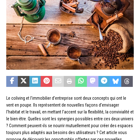
Le coliving et l’immobilier d’entreprise sont deux concepts qui ont le
vent en poupe. Ils représentent de nouvelles façons d’envisager
l’habitat et le travail, en mettant l’accent sur la flexibilité, la convivialité et
le bien-être. Quelles sont les synergies possibles entre ces deux univers
? Comment peuvent-ils se nourrir mutuellement pour créer des espaces
toujours plus adaptés aux besoins des utilisateurs ? Cet article vous
propose de découvrir les opportunités offertes par ces nouvelles