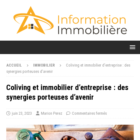
ACCUEIL
IMMOBILIER
Coliving et immobilier d’entreprise : des
synergies porteuses d’avenir
Coliving et immobilier d’entreprise : des
synergies porteuses d’avenir
juin 23, 2023
Marion Perez
Commentaires fermés