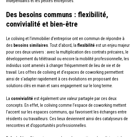
indépendants et les petites entreprises.
Des besoins communs : flexibilité,
convivialité et bien-être
Le coliving et l’immobilier d’entreprise ont en commun de répondre à
des
besoins similaires
. Tout d’abord, la
flexibilité
est un enjeu majeur
pour ces deux univers : avec la multiplication des contrats précaires, le
développement du télétravail ou encore la mobilité professionnelle, les
individus sont amenés à changer fréquemment de lieu de vie et de
travail. Les offres de coliving et d’espaces de coworking permettent
ainsi de s’adapter rapidement à ces évolutions en proposant des
solutions clés en main et sans engagement sur le long terme.
La
convivialité
est également une valeur partagée par ces deux
concepts. En effet, le coliving comme l’espace de coworking mettent
l’accent sur les espaces communs, qui favorisent les échanges entre
résidents ou travailleurs. Ces lieux deviennent ainsi des catalyseurs de
rencontres et d’opportunités professionnelles.