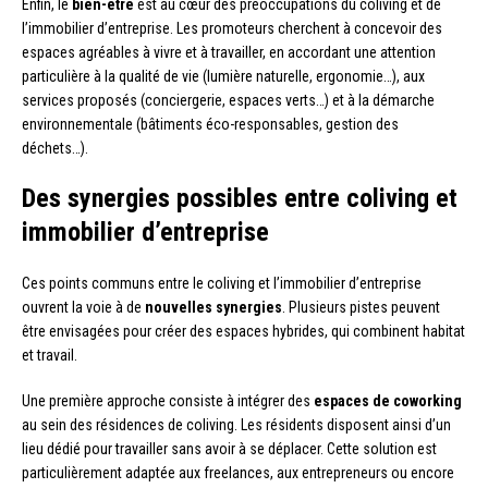
Enfin, le
bien-être
est au cœur des préoccupations du coliving et de
l’immobilier d’entreprise. Les promoteurs cherchent à concevoir des
espaces agréables à vivre et à travailler, en accordant une attention
particulière à la qualité de vie (lumière naturelle, ergonomie…), aux
services proposés (conciergerie, espaces verts…) et à la démarche
environnementale (bâtiments éco-responsables, gestion des
déchets…).
Des synergies possibles entre coliving et
immobilier d’entreprise
Ces points communs entre le coliving et l’immobilier d’entreprise
ouvrent la voie à de
nouvelles synergies
. Plusieurs pistes peuvent
être envisagées pour créer des espaces hybrides, qui combinent habitat
et travail.
Une première approche consiste à intégrer des
espaces de coworking
au sein des résidences de coliving. Les résidents disposent ainsi d’un
lieu dédié pour travailler sans avoir à se déplacer. Cette solution est
particulièrement adaptée aux freelances, aux entrepreneurs ou encore