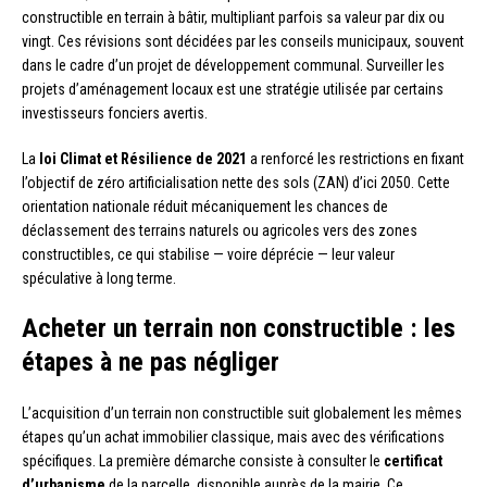
constructible en terrain à bâtir, multipliant parfois sa valeur par dix ou
vingt. Ces révisions sont décidées par les conseils municipaux, souvent
dans le cadre d’un projet de développement communal. Surveiller les
projets d’aménagement locaux est une stratégie utilisée par certains
investisseurs fonciers avertis.
La
loi Climat et Résilience de 2021
a renforcé les restrictions en fixant
l’objectif de zéro artificialisation nette des sols (ZAN) d’ici 2050. Cette
orientation nationale réduit mécaniquement les chances de
déclassement des terrains naturels ou agricoles vers des zones
constructibles, ce qui stabilise — voire déprécie — leur valeur
spéculative à long terme.
Acheter un terrain non constructible : les
étapes à ne pas négliger
L’acquisition d’un terrain non constructible suit globalement les mêmes
étapes qu’un achat immobilier classique, mais avec des vérifications
spécifiques. La première démarche consiste à consulter le
certificat
d’urbanisme
de la parcelle, disponible auprès de la mairie. Ce