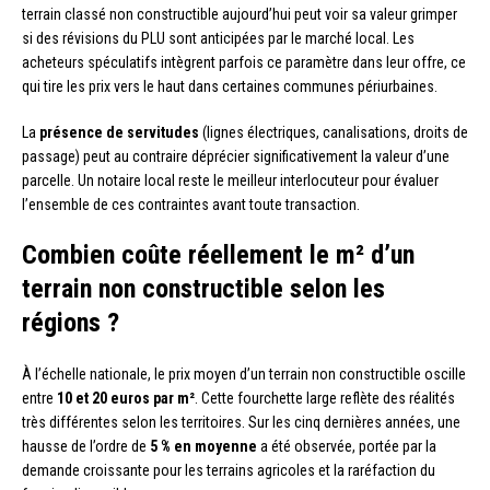
terrain classé non constructible aujourd’hui peut voir sa valeur grimper
si des révisions du PLU sont anticipées par le marché local. Les
acheteurs spéculatifs intègrent parfois ce paramètre dans leur offre, ce
qui tire les prix vers le haut dans certaines communes périurbaines.
La
présence de servitudes
(lignes électriques, canalisations, droits de
passage) peut au contraire déprécier significativement la valeur d’une
parcelle. Un notaire local reste le meilleur interlocuteur pour évaluer
l’ensemble de ces contraintes avant toute transaction.
Combien coûte réellement le m² d’un
terrain non constructible selon les
régions ?
À l’échelle nationale, le prix moyen d’un terrain non constructible oscille
entre
10 et 20 euros par m²
. Cette fourchette large reflète des réalités
très différentes selon les territoires. Sur les cinq dernières années, une
hausse de l’ordre de
5 % en moyenne
a été observée, portée par la
demande croissante pour les terrains agricoles et la raréfaction du