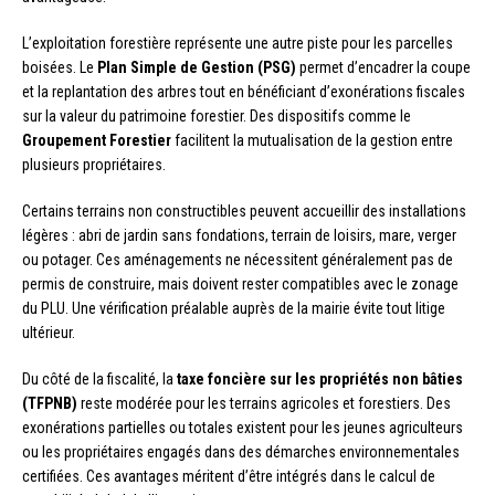
L’exploitation forestière représente une autre piste pour les parcelles
boisées. Le
Plan Simple de Gestion (PSG)
permet d’encadrer la coupe
et la replantation des arbres tout en bénéficiant d’exonérations fiscales
sur la valeur du patrimoine forestier. Des dispositifs comme le
Groupement Forestier
facilitent la mutualisation de la gestion entre
plusieurs propriétaires.
Certains terrains non constructibles peuvent accueillir des installations
légères : abri de jardin sans fondations, terrain de loisirs, mare, verger
ou potager. Ces aménagements ne nécessitent généralement pas de
permis de construire, mais doivent rester compatibles avec le zonage
du PLU. Une vérification préalable auprès de la mairie évite tout litige
ultérieur.
Du côté de la fiscalité, la
taxe foncière sur les propriétés non bâties
(TFPNB)
reste modérée pour les terrains agricoles et forestiers. Des
exonérations partielles ou totales existent pour les jeunes agriculteurs
ou les propriétaires engagés dans des démarches environnementales
certifiées. Ces avantages méritent d’être intégrés dans le calcul de