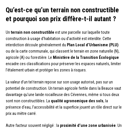
Qu’est-ce qu’un terrain non constructible
et pourquoi son prix diffère-t-il autant ?
Un
terrain non constructible
est une parcelle sur laquelle toute
construction à usage d’habitation ou d’activité est interdite. Cette
interdiction découle généralement du
Plan Local d’Urbanisme (PLU)
ou de la carte communale, qui classent le terrain en zone naturelle (N),
agricole (A) ou forestière. Le
Ministère de la Transition Écologique
encadre ces classifications pour préserver les espaces naturels, limiter
l’étalement urbain et protéger les zones à risques.
La valeur d’un tel terrain repose sur son usage autorisé, pas sur un
potentiel de construction. Un terrain agricole fertile dans la Beauce vaut
davantage qu’une lande rocailleuse des Cévennes, même si tous deux
sont non constructibles. La
qualité agronomique des sols
, la
présence d’eau, l’accessibilité et la superficie jouent un rôle direct sur le
prix au mètre carré.
Autre facteur souvent négligé : la
proximité d’une zone urbanisée
. Un