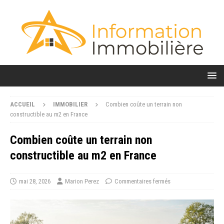
ACCUEIL
IMMOBILIER
Combien coûte un terrain non
constructible au m2 en France
Combien coûte un terrain non
constructible au m2 en France
mai 28, 2026
Marion Perez
Commentaires fermés