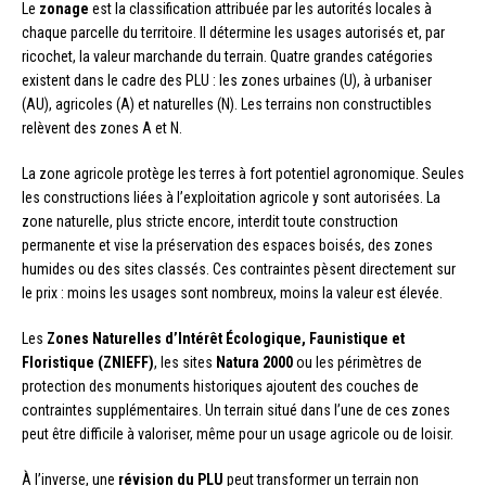
Le
zonage
est la classification attribuée par les autorités locales à
chaque parcelle du territoire. Il détermine les usages autorisés et, par
ricochet, la valeur marchande du terrain. Quatre grandes catégories
existent dans le cadre des PLU : les zones urbaines (U), à urbaniser
(AU), agricoles (A) et naturelles (N). Les terrains non constructibles
relèvent des zones A et N.
La zone agricole protège les terres à fort potentiel agronomique. Seules
les constructions liées à l’exploitation agricole y sont autorisées. La
zone naturelle, plus stricte encore, interdit toute construction
permanente et vise la préservation des espaces boisés, des zones
humides ou des sites classés. Ces contraintes pèsent directement sur
le prix : moins les usages sont nombreux, moins la valeur est élevée.
Les
Zones Naturelles d’Intérêt Écologique, Faunistique et
Floristique (ZNIEFF)
, les sites
Natura 2000
ou les périmètres de
protection des monuments historiques ajoutent des couches de
contraintes supplémentaires. Un terrain situé dans l’une de ces zones
peut être difficile à valoriser, même pour un usage agricole ou de loisir.
À l’inverse, une
révision du PLU
peut transformer un terrain non