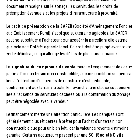
document renseigne sur le zonage, les servitudes, les droits de
préemption éventuels et les projets d’infrastructure à proximité.
Le
droit de préemption de la SAFER
(Société d’Aménagement Foncier
et d’Établissement Rural) s’applique aux terrains agricoles. La SAFER
peut se substituer à l’acheteur pour acquérir la parcelle si elle estime
que cela sert l’intérêt agricole local. Ce droit doit être purgé avant toute
vente définitive, ce qui allonge les délais de plusieurs semaines.
La
signature du compromis de vente
marque l’engagement des deux
parties. Pour un terrain non constructible, aucune condition suspensive
liée à l’obtention d’un permis de construire n’est pertinente,
contrairement aux terrains à bâtir. En revanche, une clause suspensive
liée à l’absence de servitudes cachées ou à la confirmation du zonage
peut être négociée avec le vendeur.
Le financement mérite une attention particulière. Les banques sont
généralement plus réticentes à prêter pour l’achat d’un terrain non
constructible que pour un bien bâti, car la valeur de revente est moins
garantie. Certains acquéreurs passent par une
SCI (Société Civile