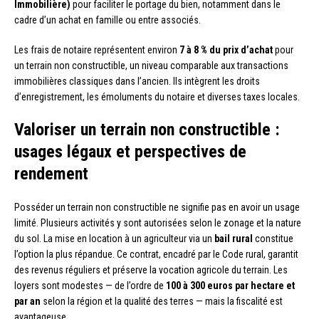
Immobilière)
pour faciliter le portage du bien, notamment dans le
cadre d’un achat en famille ou entre associés.
Les frais de notaire représentent environ
7 à 8 % du prix d’achat
pour
un terrain non constructible, un niveau comparable aux transactions
immobilières classiques dans l’ancien. Ils intègrent les droits
d’enregistrement, les émoluments du notaire et diverses taxes locales.
Valoriser un terrain non constructible :
usages légaux et perspectives de
rendement
Posséder un terrain non constructible ne signifie pas en avoir un usage
limité. Plusieurs activités y sont autorisées selon le zonage et la nature
du sol. La mise en location à un agriculteur via un
bail rural
constitue
l’option la plus répandue. Ce contrat, encadré par le Code rural, garantit
des revenus réguliers et préserve la vocation agricole du terrain. Les
loyers sont modestes — de l’ordre de
100 à 300 euros par hectare et
par an
selon la région et la qualité des terres — mais la fiscalité est
avantageuse.