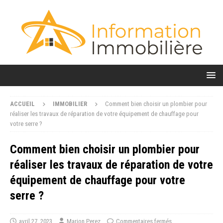
ACCUEIL
IMMOBILIER
Comment bien choisir un plombier pour
réaliser les travaux de réparation de votre équipement de chauffage pour
votre serre ?
Comment bien choisir un plombier pour
réaliser les travaux de réparation de votre
équipement de chauffage pour votre
serre ?
avril 27, 2023
Marion Perez
Commentaires fermés