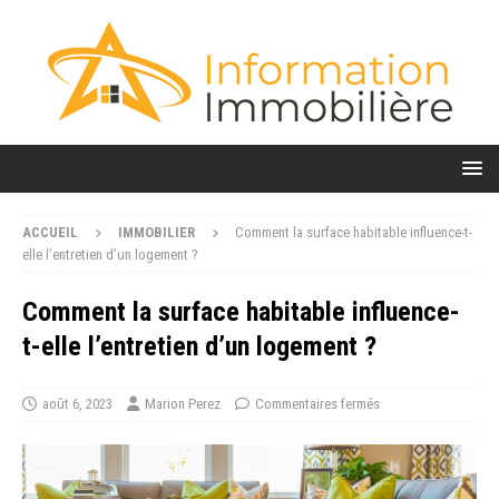
ACCUEIL
IMMOBILIER
Comment la surface habitable influence-t-
elle l’entretien d’un logement ?
Comment la surface habitable influence-
t-elle l’entretien d’un logement ?
août 6, 2023
Marion Perez
Commentaires fermés