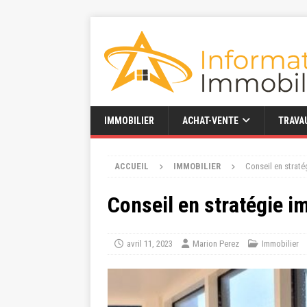
IMMOBILIER
ACHAT-VENTE
TRAVA
ACCUEIL
IMMOBILIER
Conseil en straté
Conseil en stratégie i
avril 11, 2023
Marion Perez
Immobilier