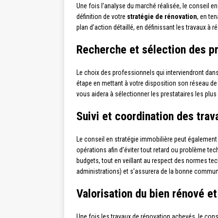
Une fois l’analyse du marché réalisée, le conseil en
définition de votre
stratégie de rénovation
, en te
plan d’action détaillé, en définissant les travaux à ré
Recherche et sélection des pr
Le choix des professionnels qui interviendront dans
étape en mettant à votre disposition son réseau d
vous aidera à sélectionner les prestataires les plus 
Suivi et coordination des tra
Le conseil en stratégie immobilière peut également
opérations afin d’éviter tout retard ou problème tec
budgets, tout en veillant au respect des normes tech
administrations) et s’assurera de la bonne communi
Valorisation du bien rénové 
Une fois les travaux de rénovation achevés, le cons