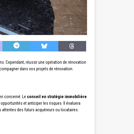
ens. Cependant, réussir une opération de rénovation
accompagner dans vos projets de rénovation.
bien concerné. Le
conseil en stratégie immobilière
pportunités et anticiper les risques. Il évaluera
s attentes des futurs acquéreurs ou locataires.