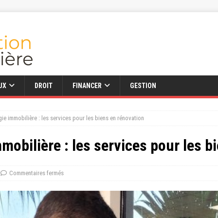
UX
DROIT
FINANCER
GESTION
gie immobilière : les services pour les biens en rénovation
mmobilière : les services pour les b
Commentaires fermés