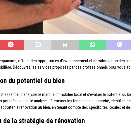
expansion, offrant des opportunités d’investissement et de valorisation des bi
mmobilière. Découvrez les services proposés par ces professionnels pour vous 
on du potentiel du bien
est essentiel d’analyser le marché immobilier local et d’évaluer le potentiel du 
our réaliser cette analyse, déterminer les tendances du marché, identifier les o
t apporter la rénovation au bien, en tenant compte des spécificités locales et de
n de la stratégie de rénovation