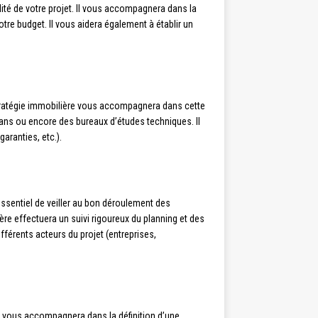
lité de votre projet. Il vous accompagnera dans la
votre budget. Il vous aidera également à établir un
n stratégie immobilière vous accompagnera dans cette
isans ou encore des bureaux d’études techniques. Il
aranties, etc.).
 essentiel de veiller au bon déroulement des
ière effectuera un suivi rigoureux du planning et des
fférents acteurs du projet (entreprises,
l vous accompagnera dans la définition d’une