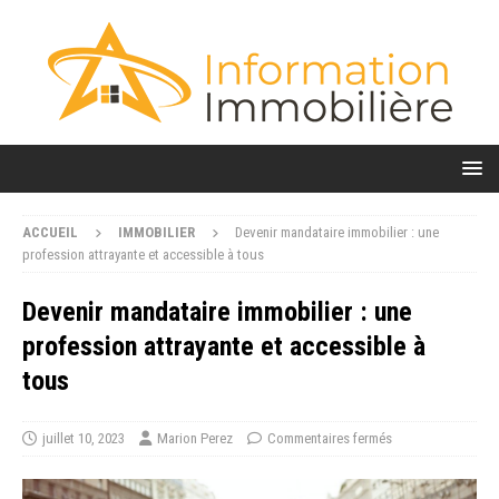
ACCUEIL
IMMOBILIER
Devenir mandataire immobilier : une
profession attrayante et accessible à tous
Devenir mandataire immobilier : une
profession attrayante et accessible à
tous
juillet 10, 2023
Marion Perez
Commentaires fermés