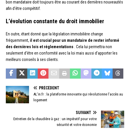
bon mandataire doit toujours être au courant des dernières nouveautés
afin d’être compétitif.
L’évolution constante du droit immobilier
En outre, étant donné que la législation immobilière change
fréquemment,
il est crucial pour un mandataire de rester informé
des dernières lois et réglementations
. Cela lui permettra non
seulement d’être en conformité avec la loi mais aussi d’apporter les
meilleurs conseils à ses clients.
PRÉCÉDENT
AL’in.fr : la plateforme innovante qui révolutionne l’accès au
logement
SUIVANT
Entretien de la chaudière à gaz : un impératif pour votre
sécurité et votre économie