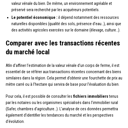
valeur vénale du bien. De même, un environnement agréable et
préservé sera recherché par les acquéreurs potentiels.
Le potentiel économique :
il dépend notamment des ressources
naturelles disponibles (qualité des sols, présence d’eau…), ainsi que
des activités agricoles exercées sur le domaine (élevage, culture…).
Comparer avec les transactions récentes
du marché local
Afin d’affiner l’estimation de la valeur vénale d’un corps de ferme, il est
essentiel de se référer aux transactions récentes concernant des biens
similaires dans la région. Cela permet d’obtenir une fourchette de prix au
mètre carré ou à l’hectare qui servira de base pour l’évaluation du bien.
Pour cela, il est possible de consulter les
fichiers immobiliers
tenus
par les notaires ou les organismes spécialisés dans l’immobilier rural
(Safer, chambres d’agriculture…). L’analyse de ces données permettra
également d’identifier les tendances du marché et les perspectives
d’évolution.