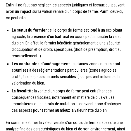
Enfin, il ne faut pas négliger les aspects juridiques et fiscaux qui peuvent
avoir un impact sur la valeur vénale d’un corps de ferme. Parmi ceux-ci,
on peut citer :
Le statut du fermier :
si le corps de ferme est loué à un exploitant
agricole, la présence d’un bail rural en cours peut impacter la valeur
du bien. En effet, le fermier bénéficie généralement d’une sécurité
d’occupation et de droits spécifiques (droit de préemption, droit au
renouvellement…).
Les contraintes d’aménagement :
certaines zones rurales sont
soumises à des réglementations particulières (zones agricoles
protégées, espaces naturels sensibles…) qui peuvent influencer la
valorisation du bien.
La fiscalité :
la vente d’un corps de ferme peut entraîner des
conséquences fiscales, notamment en matière de plus-values
immobilières ou de droits de mutation. Il convient donc d’anticiper
ces aspects pour estimer au mieux la valeur nette du bien.
En somme, estimer la valeur vénale d’un corps de ferme nécessite une
analyse fine des caractéristiques du bien et de son environnement, ainsi