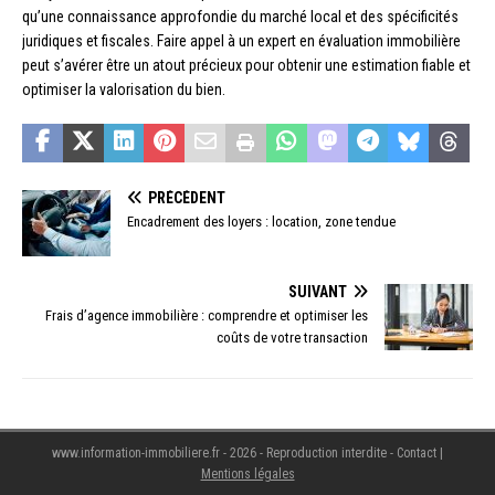
qu’une connaissance approfondie du marché local et des spécificités
juridiques et fiscales. Faire appel à un expert en évaluation immobilière
peut s’avérer être un atout précieux pour obtenir une estimation fiable et
optimiser la valorisation du bien.
PRÉCÉDENT
Encadrement des loyers : location, zone tendue
SUIVANT
Frais d’agence immobilière : comprendre et optimiser les
coûts de votre transaction
www.information-immobiliere.fr - 2026 - Reproduction interdite - Contact
|
Mentions légales