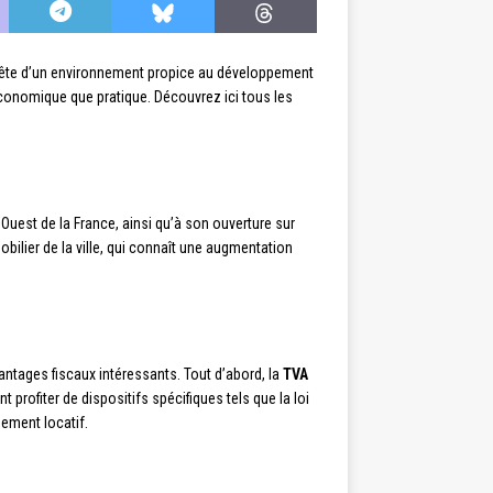
 quête d’un environnement propice au développement
conomique que pratique. Découvrez ici tous les
Ouest de la France, ainsi qu’à son ouverture sur
bilier de la ville, qui connaît une augmentation
antages fiscaux intéressants. Tout d’abord, la
TVA
profiter de dispositifs spécifiques tels que la loi
gement locatif.