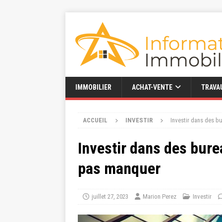
IMMOBILIER
ACHAT-VENTE
TRAVA
ACCUEIL
INVESTIR
Investir dans des b
Investir dans des bure
pas manquer
juillet 27, 2023
Marion Perez
Investir