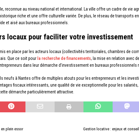
e, reconnue au niveau national et international. La ville offre un cadre de vie a
historique riche et une offre culturelle variée. De plus, le réseau de transport
ide et aisé aux bureaux professionnels.
 locaux pour faciliter votre investissement
 place par les acteurs locaux (collectivités territoriales, chambres de commerce
tais. Que ce soit pour
la recherche de financements
, la mise en relation avec d
 entrepreneurs dans leur démarche d’investissement en bureaux professionnels 
 neufs à Nantes offre de multiples atouts pour les entrepreneurs et les inves
ntages fiscaux intéressants, une qualité de vie exceptionnelle pour les salari
ette démarche particulièrement attractive.
 en plein essor
Gestion locative : enjeux et conse