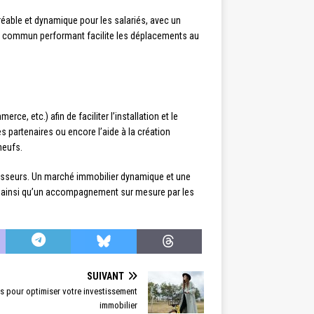
gréable et dynamique pour les salariés, avec un
s en commun performant facilite les déplacements au
, etc.) afin de faciliter l’installation et le
es partenaires ou encore l’aide à la création
neufs.
tisseurs. Un marché immobilier dynamique et une
és, ainsi qu’un accompagnement sur mesure par les
SUIVANT
ils pour optimiser votre investissement
immobilier