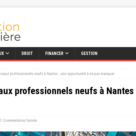
UX
DROIT
FINANCER
GESTION
ureaux professionnels neufs à Nantes : une opportunité à ne pas manquer
aux professionnels neufs à Nantes 
Commentaires fermés