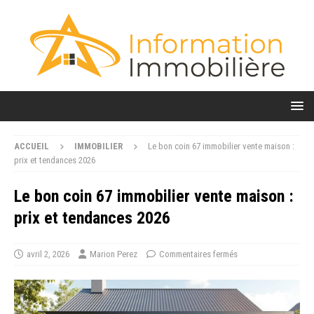
ACCUEIL
IMMOBILIER
Le bon coin 67 immobilier vente maison :
prix et tendances 2026
Le bon coin 67 immobilier vente maison :
prix et tendances 2026
avril 2, 2026
Marion Perez
Commentaires fermés