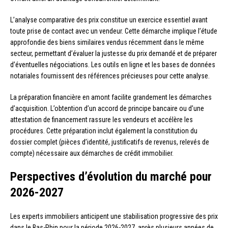
L’analyse comparative des prix constitue un exercice essentiel avant
toute prise de contact avec un vendeur. Cette démarche implique l’étude
approfondie des biens similaires vendus récemment dans le même
secteur, permettant d’évaluer la justesse du prix demandé et de préparer
d’éventuelles négociations. Les outils en ligne et les bases de données
notariales fournissent des références précieuses pour cette analyse.
La préparation financière en amont facilite grandement les démarches
d’acquisition. L’obtention d’un accord de principe bancaire ou d’une
attestation de financement rassure les vendeurs et accélère les
procédures. Cette préparation inclut également la constitution du
dossier complet (pièces d’identité, justificatifs de revenus, relevés de
compte) nécessaire aux démarches de crédit immobilier.
Perspectives d’évolution du marché pour
2026-2027
Les experts immobiliers anticipent une stabilisation progressive des prix
dans le Bas-Rhin pour la période 2026-2027, après plusieurs années de