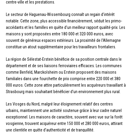
centre-ville et les prestations.
Le secteur de Haguenau-Wissembourg connaît un regain d’intérêt
notable. Cette zone, plus accessible financièrement, séduit les primo-
accédants et les familles en quête d’un meilleur rapport qualité-prix. Les
maisons y sont proposées entre 180 000 et 320 000 euros, avec
souvent de généreux espaces extérieurs. La proximité de l’Allemagne
constitue un atout supplémentaire pour les travailleurs frontaliers.
La région de Sélestat-Erstein bénéficie de sa position centrale dans le
département et de ses liaisons ferroviaires efficaces. Les communes
comme Benfeld, Marckolsheim ou Erstein proposent des maisons
familiales dans une fourchette de prix comprise entre 220 000 et 380
000 euros. Cette zone attire particulièrement les acquéreurs travaillant à
Strasbourg mais souhaitant bénéficier d’un environnement plus rural.
Les Vosges du Nord, malgré leur éloignement relatif des centres
urbains, maintiennent une activité soutenue grâce à leur cadre naturel
exceptionnel. Les maisons de caractère, souvent avec vue sur la forêt
vosgienne, trouvent acquéreur entre 150 000 et 280 000 euros, attirant
une clientèle en quête d’authenticité et de tranquillité.