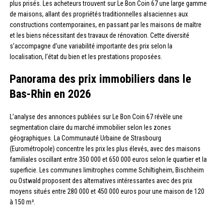
plus prisés. Les acheteurs trouvent sur Le Bon Coin 67 une large gamme
de maisons, allant des propriétés traditionnelles alsaciennes aux
constructions contemporaines, en passant par les maisons de maître
et les biens nécessitant des travaux de rénovation. Cette diversité
s’accompagne d’une variabilité importante des prix selon la
localisation, l’état du bien et les prestations proposées.
Panorama des prix immobiliers dans le
Bas-Rhin en 2026
L’analyse des annonces publiées sur Le Bon Coin 67 révèle une
segmentation claire du marché immobilier selon les zones
géographiques. La Communauté Urbaine de Strasbourg
(Eurométropole) concentre les prix les plus élevés, avec des maisons
familiales oscillant entre 350 000 et 650 000 euros selon le quartier et la
superficie. Les communes limitrophes comme Schiltigheim, Bischheim
ou Ostwald proposent des alternatives intéressantes avec des prix
moyens situés entre 280 000 et 450 000 euros pour une maison de 120
à 150 m².