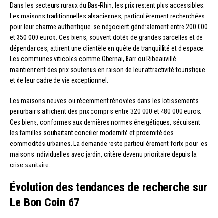
Dans les secteurs ruraux du Bas-Rhin, les prix restent plus accessibles.
Les maisons traditionnelles alsaciennes, particulièrement recherchées
pour leur charme authentique, se négocient généralement entre 200 000
et 350 000 euros. Ces biens, souvent dotés de grandes parcelles et de
dépendances, attirent une clientèle en quête de tranquillité et d’espace.
Les communes viticoles comme Obernai, Barr ou Ribeauvillé
maintiennent des prix soutenus en raison de leur attractivité touristique
et de leur cadre de vie exceptionnel.
Les maisons neuves ou récemment rénovées dans les lotissements
périurbains affichent des prix compris entre 320 000 et 480 000 euros.
Ces biens, conformes aux dernières normes énergétiques, séduisent
les familles souhaitant concilier modernité et proximité des
commodités urbaines. La demande reste particulièrement forte pour les
maisons individuelles avec jardin, critère devenu prioritaire depuis la
crise sanitaire.
Évolution des tendances de recherche sur
Le Bon Coin 67