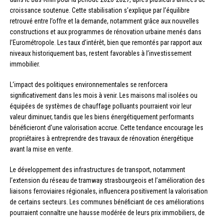
croissance soutenue. Cette stabilisation s’explique par l’équilibre
retrouvé entre l’offre et la demande, notamment grâce aux nouvelles
constructions et aux programmes de rénovation urbaine menés dans
l’Eurométropole. Les taux d’intérêt, bien que remontés par rapport aux
niveaux historiquement bas, restent favorables à l’investissement
immobilier.
L’impact des politiques environnementales se renforcera
significativement dans les mois à venir. Les maisons mal isolées ou
équipées de systèmes de chauffage polluants pourraient voir leur
valeur diminuer, tandis que les biens énergétiquement performants
bénéficieront d’une valorisation accrue. Cette tendance encourage les
propriétaires à entreprendre des travaux de rénovation énergétique
avant la mise en vente.
Le développement des infrastructures de transport, notamment
l’extension du réseau de tramway strasbourgeois et l’amélioration des
liaisons ferroviaires régionales, influencera positivement la valorisation
de certains secteurs. Les communes bénéficiant de ces améliorations
pourraient connaître une hausse modérée de leurs prix immobiliers, de