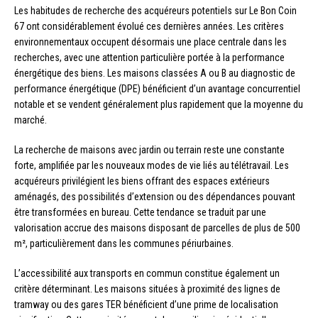
Les habitudes de recherche des acquéreurs potentiels sur Le Bon Coin
67 ont considérablement évolué ces dernières années. Les critères
environnementaux occupent désormais une place centrale dans les
recherches, avec une attention particulière portée à la performance
énergétique des biens. Les maisons classées A ou B au diagnostic de
performance énergétique (DPE) bénéficient d’un avantage concurrentiel
notable et se vendent généralement plus rapidement que la moyenne du
marché.
La recherche de maisons avec jardin ou terrain reste une constante
forte, amplifiée par les nouveaux modes de vie liés au télétravail. Les
acquéreurs privilégient les biens offrant des espaces extérieurs
aménagés, des possibilités d’extension ou des dépendances pouvant
être transformées en bureau. Cette tendance se traduit par une
valorisation accrue des maisons disposant de parcelles de plus de 500
m², particulièrement dans les communes périurbaines.
L’accessibilité aux transports en commun constitue également un
critère déterminant. Les maisons situées à proximité des lignes de
tramway ou des gares TER bénéficient d’une prime de localisation