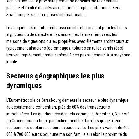
significative. Cette proximité permet de concilier vie résidentielle
paisible et facilité d’accès aux centres d’emploi, notamment vers
Strasbourg et ses entreprises internationales.
Les acquéreurs manifestent aussi un intérêt croissant pour les biens
atypiques ou de caractère. Les anciennes fermes rénovées, les
maisons de vignerons ou les propriétés avec éléments architecturaux
typiquement alsaciens (colombages, toitures en tuiles vernissées)
trouvent rapidement preneur, même à des prix supérieurs à la moyenne
locale.
Secteurs géographiques les plus
dynamiques
L’Eurométropole de Strasbourg demeure le secteur le plus dynamique
du département, concentrant près de 60% des transactions
immobilières. Les quartiers résidentiels comme la Robertsau, Neudorf
ou Cronenbourg attirent particulièrement les familles grâce à leurs
équipements scolaires et leurs espaces verts. Les prix y varient de 400
000 à 700 000 euros pour une maison familiale, selon la proximité du