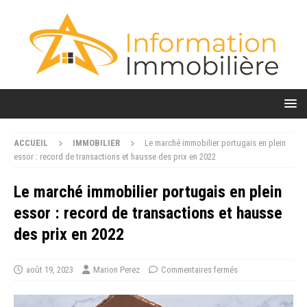
ACCUEIL
IMMOBILIER
Le marché immobilier portugais en plein
essor : record de transactions et hausse des prix en 2022
Le marché immobilier portugais en plein
essor : record de transactions et hausse
des prix en 2022
août 19, 2023
Marion Perez
Commentaires fermés