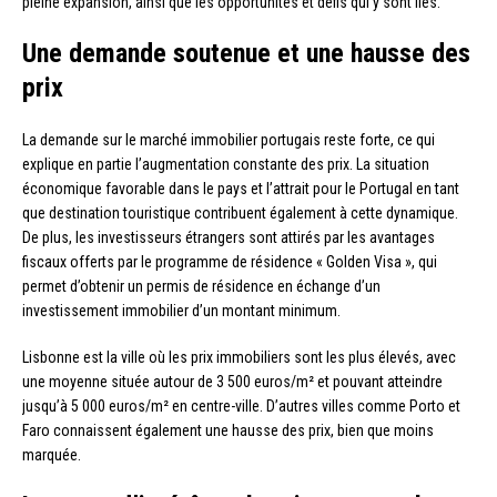
pleine expansion, ainsi que les opportunités et défis qui y sont liés.
Une demande soutenue et une hausse des
prix
La demande sur le marché immobilier portugais reste forte, ce qui
explique en partie l’augmentation constante des prix. La situation
économique favorable dans le pays et l’attrait pour le Portugal en tant
que destination touristique contribuent également à cette dynamique.
De plus, les investisseurs étrangers sont attirés par les avantages
fiscaux offerts par le programme de résidence « Golden Visa », qui
permet d’obtenir un permis de résidence en échange d’un
investissement immobilier d’un montant minimum.
Lisbonne est la ville où les prix immobiliers sont les plus élevés, avec
une moyenne située autour de 3 500 euros/m² et pouvant atteindre
jusqu’à 5 000 euros/m² en centre-ville. D’autres villes comme Porto et
Faro connaissent également une hausse des prix, bien que moins
marquée.