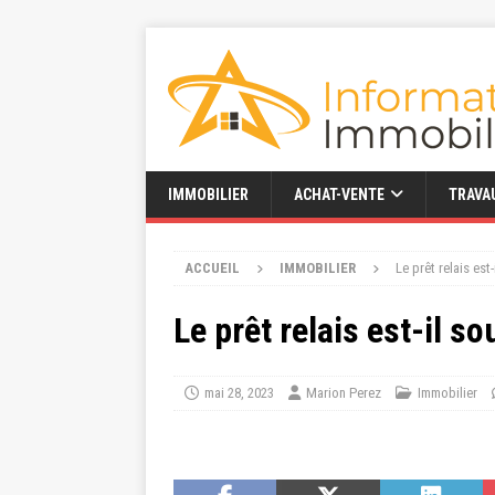
IMMOBILIER
ACHAT-VENTE
TRAVA
ACCUEIL
IMMOBILIER
Le prêt relais est
Le prêt relais est-il s
mai 28, 2023
Marion Perez
Immobilier