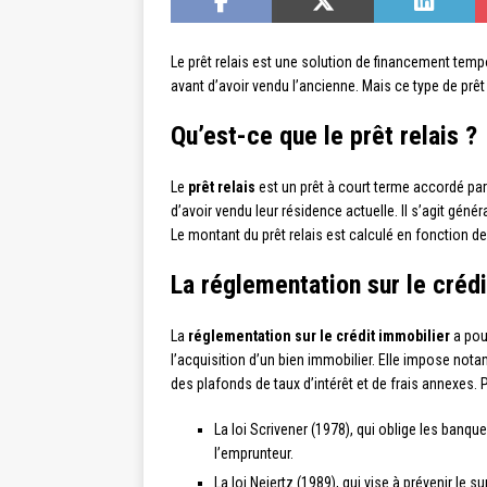
Le prêt relais est une solution de financement tem
avant d’avoir vendu l’ancienne. Mais ce type de prêt
Qu’est-ce que le prêt relais ?
Le
prêt relais
est un prêt à court terme accordé pa
d’avoir vendu leur résidence actuelle. Il s’agit gén
Le montant du prêt relais est calculé en fonction 
La réglementation sur le créd
La
réglementation sur le crédit immobilier
a pour
l’acquisition d’un bien immobilier. Elle impose not
des plafonds de taux d’intérêt et de frais annexes. P
La loi Scrivener (1978), qui oblige les banque
l’emprunteur.
La loi Neiertz (1989), qui vise à prévenir le