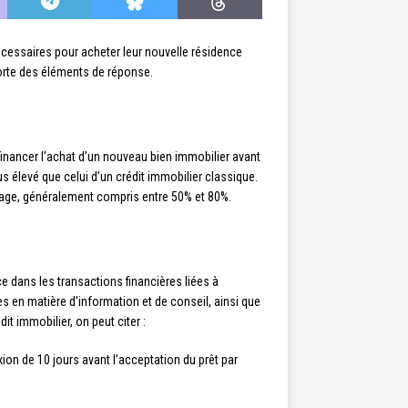
écessaires pour acheter leur nouvelle résidence
pporte des éléments de réponse.
inancer l’achat d’un nouveau bien immobilier avant
us élevé que celui d’un crédit immobilier classique.
ntage, généralement compris entre 50% et 80%.
e dans les transactions financières liées à
s en matière d’information et de conseil, ainsi que
it immobilier, on peut citer :
exion de 10 jours avant l’acceptation du prêt par