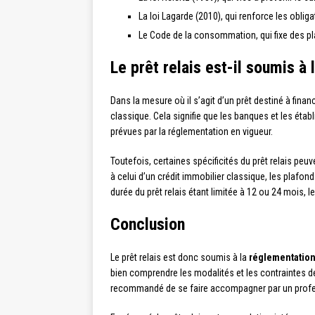
La loi Lagarde (2010), qui renforce les obl
Le Code de la consommation, qui fixe des plaf
Le prêt relais est-il soumis à
Dans la mesure où il s’agit d’un prêt destiné à finan
classique. Cela signifie que les banques et les étab
prévues par la réglementation en vigueur.
Toutefois, certaines spécificités du prêt relais peu
à celui d’un crédit immobilier classique, les plafo
durée du prêt relais étant limitée à 12 ou 24 mois,
Conclusion
Le prêt relais est donc soumis à la
réglementation 
bien comprendre les modalités et les contraintes de 
recommandé de se faire accompagner par un professi