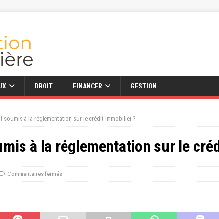
UX
DROIT
FINANCER
GESTION
-il soumis à la réglementation sur le crédit immobilier ?
oumis à la réglementation sur le cré
Commentaires fermés