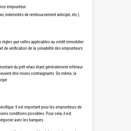
ance emprunteur.
sier, indemnités de remboursement anticipé, etc.).
règles que celles applicables au crédit immobilier
et de vérification de la solvabilité des emprunteurs
montant du prêt relais étant généralement inférieur
 peuvent être moins contraignants. De même, la
cipé.
pécifique. Il est important pour les emprunteurs de
eures conditions possibles. Pour cela, il est
négocier avec les banques.