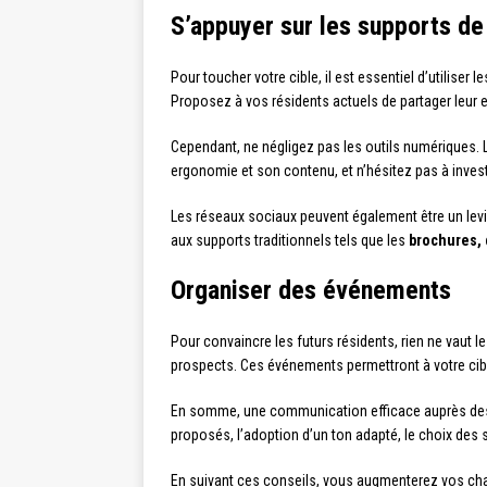
S’appuyer sur les supports d
Pour toucher votre cible, il est essentiel d’utiliser l
Proposez à vos résidents actuels de partager leur
Cependant, ne négligez pas les outils numériques. L
ergonomie et son contenu, et n’hésitez pas à inves
Les réseaux sociaux peuvent également être un lev
aux supports traditionnels tels que les
brochures, 
Organiser des événements
Pour convaincre les futurs résidents, rien ne vaut l
prospects. Ces événements permettront à votre cible
En somme, une communication efficace auprès des f
proposés, l’adoption d’un ton adapté, le choix des
En suivant ces conseils, vous augmenterez vos chanc