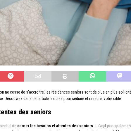
n ne cesse de s’accroître, les résidences seniors sont de plus en plus sollicitées
. Découvrez dans cet article les clés pour séduire et rassurer votre cible.
tentes des seniors
ssentiel de
cerner les besoins et attentes des seniors
. Il s’agit principaleme