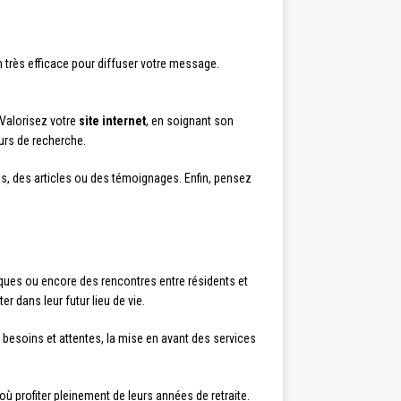
n très efficace pour diffuser votre message.
 Valorisez votre
site internet
, en soignant son
urs de recherche.
s, des articles ou des témoignages. Enfin, pensez
iques ou encore des rencontres entre résidents et
 dans leur futur lieu de vie.
esoins et attentes, la mise en avant des services
ù profiter pleinement de leurs années de retraite.