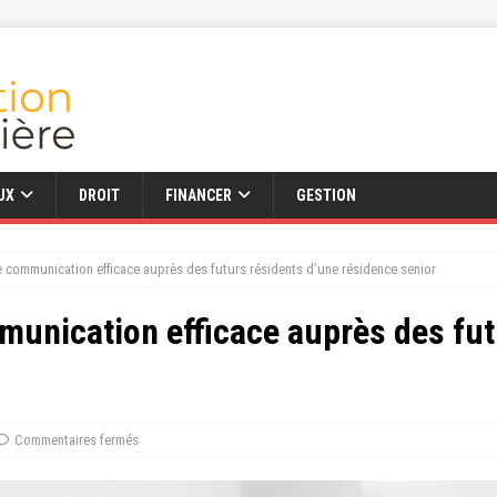
UX
DROIT
FINANCER
GESTION
e communication efficace auprès des futurs résidents d’une résidence senior
munication efficace auprès des fut
Commentaires fermés