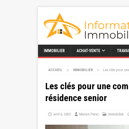
IMMOBILIER
ACHAT-VENTE
TRAVA
ACCUEIL
IMMOBILIER
Les clés pour un
Les clés pour une com
résidence senior
avril 6, 2023
Marion Perez
Immobilier