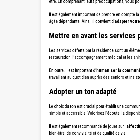
être. En comprenant leurs préoccupations, vous pou
Il est également important de prendre en compte la 
âgée dépendante. Ainsi, il convient d’
adapter votr
Mettre en avant les services
Les services offerts par la résidence sont un élémen
restauration, l’accompagnement médical et les anim
En outre, il est important d’
humaniser la communi
travaillent au quotidien auprès des seniors et insis
Adopter un ton adapté
Le choix du ton est crucial pour établir une communi
simple et accessible. Valorisez l’écoute, la disponibi
Il est également recommandé de jouer sur l’
affecti
bien-être, de convivialité et de qualité de vie.