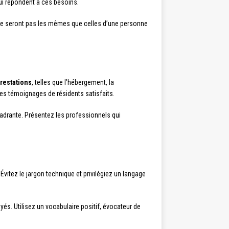
ui répondent à ces besoins.
if ne seront pas les mêmes que celles d’une personne
prestations
, telles que l’hébergement, la
es témoignages de résidents satisfaits.
adrante. Présentez les professionnels qui
. Évitez le jargon technique et privilégiez un langage
oyés. Utilisez un vocabulaire positif, évocateur de