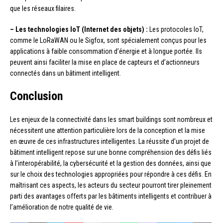
que les réseaux filaires.
– Les technologies IoT (Internet des objets) :
Les protocoles IoT,
comme le LoRaWAN ou le Sigfox, sont spécialement conçus pour les
applications à faible consommation d’énergie et à longue portée. Ils
peuvent ainsi faciliter la mise en place de capteurs et d’actionneurs
connectés dans un bâtiment intelligent.
Conclusion
Les enjeux de la connectivité dans les smart buildings sont nombreux et
nécessitent une attention particulière lors de la conception et la mise
en œuvre de ces infrastructures intelligentes. La réussite d’un projet de
bâtiment intelligent repose sur une bonne compréhension des défis liés
à l’interopérabilité, la cybersécurité et la gestion des données, ainsi que
sur le choix des technologies appropriées pour répondre à ces défis. En
maîtrisant ces aspects, les acteurs du secteur pourront tirer pleinement
parti des avantages offerts par les bâtiments intelligents et contribuer à
l’amélioration de notre qualité de vie.