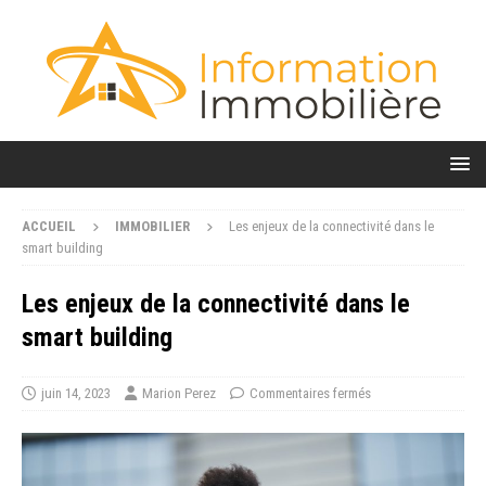
ACCUEIL
IMMOBILIER
Les enjeux de la connectivité dans le
smart building
Les enjeux de la connectivité dans le
smart building
juin 14, 2023
Marion Perez
Commentaires fermés