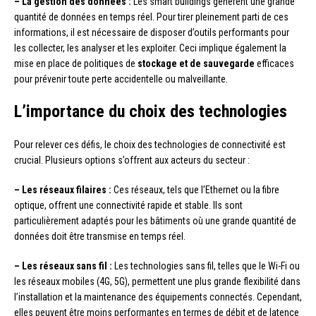
– La gestion des données :
Les smart buildings génèrent une grande
quantité de données en temps réel. Pour tirer pleinement parti de ces
informations, il est nécessaire de disposer d’outils performants pour
les collecter, les analyser et les exploiter. Ceci implique également la
mise en place de politiques de
stockage et de sauvegarde
efficaces
pour prévenir toute perte accidentelle ou malveillante.
L’importance du choix des technologies
Pour relever ces défis, le choix des technologies de connectivité est
crucial. Plusieurs options s’offrent aux acteurs du secteur :
– Les réseaux filaires :
Ces réseaux, tels que l’Ethernet ou la fibre
optique, offrent une connectivité rapide et stable. Ils sont
particulièrement adaptés pour les bâtiments où une grande quantité de
données doit être transmise en temps réel.
– Les réseaux sans fil :
Les technologies sans fil, telles que le Wi-Fi ou
les réseaux mobiles (4G, 5G), permettent une plus grande flexibilité dans
l’installation et la maintenance des équipements connectés. Cependant,
elles peuvent être moins performantes en termes de débit et de latence