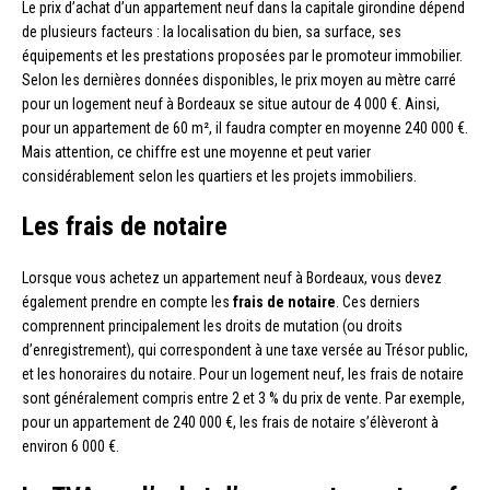
Le prix d’achat d’un appartement neuf dans la capitale girondine dépend
de plusieurs facteurs : la localisation du bien, sa surface, ses
équipements et les prestations proposées par le promoteur immobilier.
Selon les dernières données disponibles, le prix moyen au mètre carré
pour un logement neuf à Bordeaux se situe autour de 4 000 €. Ainsi,
pour un appartement de 60 m², il faudra compter en moyenne 240 000 €.
Mais attention, ce chiffre est une moyenne et peut varier
considérablement selon les quartiers et les projets immobiliers.
Les frais de notaire
Lorsque vous achetez un appartement neuf à Bordeaux, vous devez
également prendre en compte les
frais de notaire
. Ces derniers
comprennent principalement les droits de mutation (ou droits
d’enregistrement), qui correspondent à une taxe versée au Trésor public,
et les honoraires du notaire. Pour un logement neuf, les frais de notaire
sont généralement compris entre 2 et 3 % du prix de vente. Par exemple,
pour un appartement de 240 000 €, les frais de notaire s’élèveront à
environ 6 000 €.