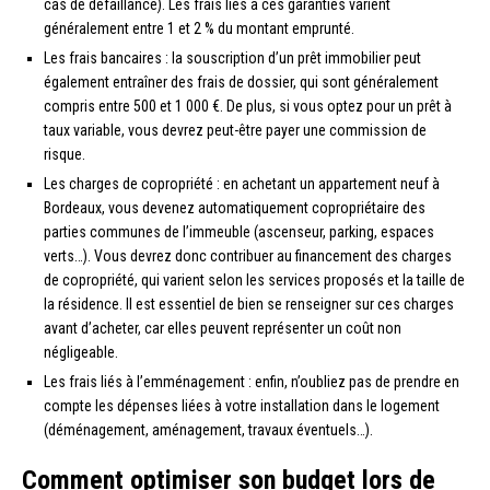
cas de défaillance). Les frais liés à ces garanties varient
généralement entre 1 et 2 % du montant emprunté.
Les frais bancaires : la souscription d’un prêt immobilier peut
également entraîner des frais de dossier, qui sont généralement
compris entre 500 et 1 000 €. De plus, si vous optez pour un prêt à
taux variable, vous devrez peut-être payer une commission de
risque.
Les charges de copropriété : en achetant un appartement neuf à
Bordeaux, vous devenez automatiquement copropriétaire des
parties communes de l’immeuble (ascenseur, parking, espaces
verts…). Vous devrez donc contribuer au financement des charges
de copropriété, qui varient selon les services proposés et la taille de
la résidence. Il est essentiel de bien se renseigner sur ces charges
avant d’acheter, car elles peuvent représenter un coût non
négligeable.
Les frais liés à l’emménagement : enfin, n’oubliez pas de prendre en
compte les dépenses liées à votre installation dans le logement
(déménagement, aménagement, travaux éventuels…).
Comment optimiser son budget lors de