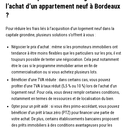
l’achat d’un appartement neuf à Bordeaux
?
Pour réduire les frais liés à l’acquisition d’un logement neuf dans la
capitale girondine, plusieurs solutions s’offrent à vous :
Négocier le prix d’achat : même si les promoteurs immobiliers ont
tendance à être moins flexibles que les particuliers sur les prix, il est
toujours possible de tenter une négociation. Cela peut notamment
être le cas si le programme immobilier arrive en fin de
commercialisation ou si vous achetez plusieurs lots.
Bénéficier d’une TVA réduite : dans certains cas, vous pouvez
profiter d’une TVA à taux réduit (5,5 % ou 10 %) lors de l’achat d’un
logement neuf. Pour cela, vous devez remplir certaines conditions,
notamment en termes de ressources et de localisation du bien.
Opter pour un prêt aidé : si vous êtes primo-accédant, vous pouvez
bénéficier d’un prêt à taux zéro (PTZ) pour financer une partie de
votre achat. De plus, certains établissements bancaires proposent
des prêts immobiliers à des conditions avantageuses pour les