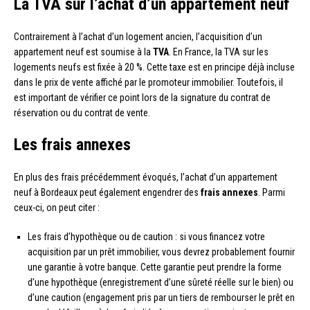
La TVA sur l’achat d’un appartement neuf
Contrairement à l’achat d’un logement ancien, l’acquisition d’un
appartement neuf est soumise à la
TVA
. En France, la TVA sur les
logements neufs est fixée à 20 %. Cette taxe est en principe déjà incluse
dans le prix de vente affiché par le promoteur immobilier. Toutefois, il
est important de vérifier ce point lors de la signature du contrat de
réservation ou du contrat de vente.
Les frais annexes
En plus des frais précédemment évoqués, l’achat d’un appartement
neuf à Bordeaux peut également engendrer des
frais annexes
. Parmi
ceux-ci, on peut citer :
Les frais d’hypothèque ou de caution : si vous financez votre
acquisition par un prêt immobilier, vous devrez probablement fournir
une garantie à votre banque. Cette garantie peut prendre la forme
d’une hypothèque (enregistrement d’une sûreté réelle sur le bien) ou
d’une caution (engagement pris par un tiers de rembourser le prêt en