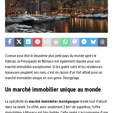
Connue pour être le deuxième plus petit pays du monde après le
Vatican, la Principauté de Monaco est également réputée pour son
marché immobilier exceptionnel. Si les gratte-ciels et les résidences
luxueuses peuplent ses rues, c’est en raison d’un fort attrait pour un
marché immobilier unique en son genre. Décryptage.
Un marché immobilier unique au monde
La spécificité du
marché immobilier monégasque
réside tout d’abord
dans sa rareté. En effet, avec seulement 2 km² de superficie, l’offre
immobilière à Monaco est très limitée. Cette rareté s’accompagne d’une