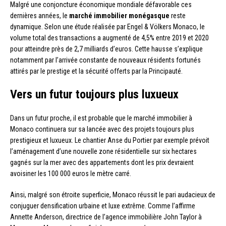
Malgré une conjoncture économique mondiale défavorable ces
dernières années, le
marché immobilier monégasque
reste
dynamique. Selon une étude réalisée par Engel & Völkers Monaco, le
volume total des transactions a augmenté de 4,5% entre 2019 et 2020
pour atteindre près de 2,7 milliards d’euros. Cette hausse s’explique
notamment par l’arrivée constante de nouveaux résidents fortunés
attirés par le prestige et la sécurité offerts par la Principauté.
Vers un futur toujours plus luxueux
Dans un futur proche, il est probable que le marché immobilier à
Monaco continuera sur sa lancée avec des projets toujours plus
prestigieux et luxueux. Le chantier Anse du Portier par exemple prévoit
l’aménagement d’une nouvelle zone résidentielle sur six hectares
gagnés sur la mer avec des appartements dont les prix devraient
avoisiner les 100 000 euros le mètre carré.
Ainsi, malgré son étroite superficie, Monaco réussit le pari audacieux de
conjuguer densification urbaine et luxe extrême. Comme l’affirme
Annette Anderson, directrice de l’agence immobilière John Taylor à