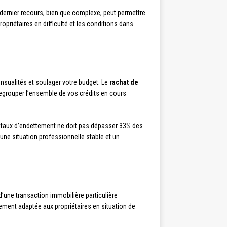
 dernier recours, bien que complexe, peut permettre
ropriétaires en difficulté et les conditions dans
ensualités et soulager votre budget. Le
rachat de
à regrouper l’ensemble de vos crédits en cours
. Le taux d’endettement ne doit pas dépasser 33% des
une situation professionnelle stable et un
it d’une transaction immobilière particulière
èrement adaptée aux propriétaires en situation de