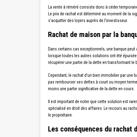
La vente à réméré consiste donc à céder temporairem
Le prix de rachat est déterminé au moment de la signa
s’acquitter des loyers auprès de l’investisseur.
Rachat de maison par la banqu
Dans certains cas exceptionnels, une banque peut ac
lorsque toutes les autres solutions ont été épuisée
récupérer une partie de la dette en transformant le b
Cependant, le rachat d’un bien immobilier par une b
pas rembourser ses dettes à court ou moyen terme, m
moins une partie significative de la dette en cours.
Il est important de noter que cette solution est r
spécialisé en droit des affaires. Le recours au ra
le propriétaire.
Les conséquences du rachat d