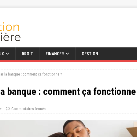
UX
DROIT
FINANCER
GESTION
ar la banque : comment ça fonctionne ?
la banque : comment ça fonctionne
er
Commentaires fermés