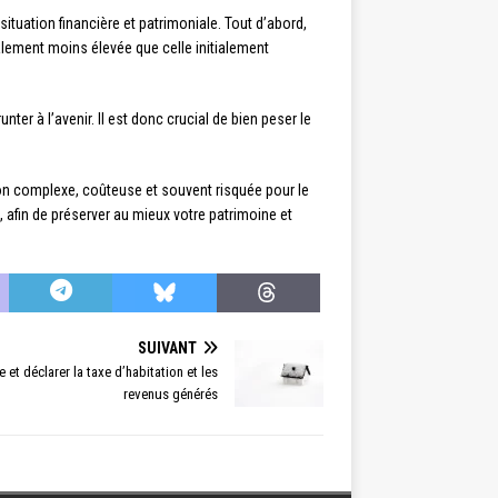
tuation financière et patrimoniale. Tout d’abord,
ralement moins élevée que celle initialement
nter à l’avenir. Il est donc crucial de bien peser le
ution complexe, coûteuse et souvent risquée pour le
é, afin de préserver au mieux votre patrimoine et
SUIVANT
et déclarer la taxe d’habitation et les
revenus générés