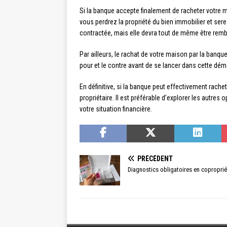
Si la banque accepte finalement de racheter votre m
vous perdrez la propriété du bien immobilier et ser
contractée, mais elle devra tout de même être remb
Par ailleurs, le rachat de votre maison par la banqu
pour et le contre avant de se lancer dans cette démar
En définitive, si la banque peut effectivement rache
propriétaire. Il est préférable d’explorer les autres
votre situation financière.
PRÉCÉDENT
Diagnostics obligatoires en coproprié