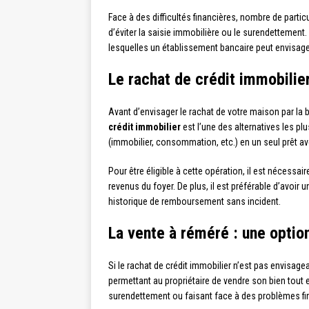
Face à des difficultés financières, nombre de parti
d’éviter la saisie immobilière ou le surendettement. 
lesquelles un établissement bancaire peut envisager
Le rachat de crédit immobilier
Avant d’envisager le rachat de votre maison par la 
crédit immobilier
est l’une des alternatives les pl
(immobilier, consommation, etc.) en un seul prêt a
Pour être éligible à cette opération, il est nécessa
revenus du foyer. De plus, il est préférable d’avoi
historique de remboursement sans incident.
La vente à réméré : une option
Si le rachat de crédit immobilier n’est pas envisagea
permettant au propriétaire de vendre son bien tout e
surendettement ou faisant face à des problèmes fi