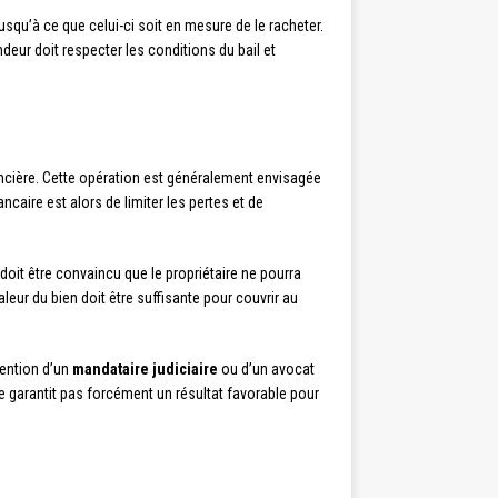
squ’à ce que celui-ci soit en mesure de le racheter.
ndeur doit respecter les conditions du bail et
ancière. Cette opération est généralement envisagée
ncaire est alors de limiter les pertes et de
doit être convaincu que le propriétaire ne pourra
eur du bien doit être suffisante pour couvrir au
vention d’un
mandataire judiciaire
ou d’un avocat
 garantit pas forcément un résultat favorable pour