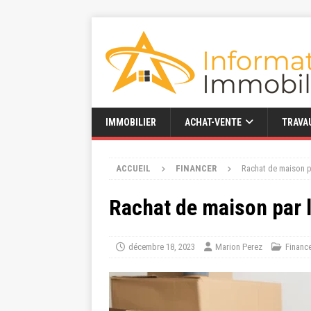
IMMOBILIER
ACHAT-VENTE
TRAVA
ACCUEIL
FINANCER
Rachat de maison p
Rachat de maison par 
décembre 18, 2023
Marion Perez
Financ