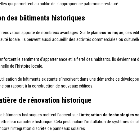
lles qui permettent au public de s’approprier ce patrimoine restauré.
ion des bâtiments historiques
ur rénovation apporte de nombreux avantages. Sur le plan
économique
, ces éd
té locale. Ils peuvent aussi accueillir des activités commerciales ou culturell
enforcent le sentiment d’appartenance et la fierté des habitants. Ils deviennent 
elle de l’histoire locale.
réutilisation de bâtiments existants s’inscrivent dans une démarche de développe
 par rapport à la construction de nouveaux édifices.
tière de rénovation historique
 bâtiments historiques mettent l’accent sur l’
intégration de technologies v
re leur caractère historique. Cela peut inclure l’installation de systèmes de ch
ncore l’intégration discrète de panneaux solaires.