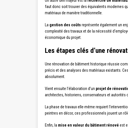
Un autre défi majeur est la
recherche de matériau
faut donc soit trouver des équivalents modernes qui 
matériaux de manière traditionnelle.
La
gestion des coûts
représente également un enje
complexité des travaux et de la nécessité d’employer 
économique du projet.
Les étapes clés d’une rénovat
Une rénovation de bâtiment historique réussie c
précis et des analyses des matériaux existants. Ces
absolument.
Vient ensuite l’élaboration d’un
projet de rénovati
architectes, historiens, conservateurs et autorité
La phase de travaux elle-même requiert l’interventio
peintres en décor, ces professionnels jouent un rôle
Enfin, la
mise en valeur du bâtiment rénové
est e