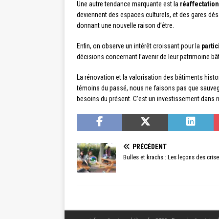
Une autre tendance marquante est la
réaffectation
deviennent des espaces culturels, et des gares dés
donnant une nouvelle raison d’être.
Enfin, on observe un intérêt croissant pour la
parti
décisions concernant l’avenir de leur patrimoine bât
La rénovation et la valorisation des bâtiments histo
témoins du passé, nous ne faisons pas que sauvegar
besoins du présent. C’est un investissement dans no
PRÉCÉDENT
Bulles et krachs : Les leçons des cri