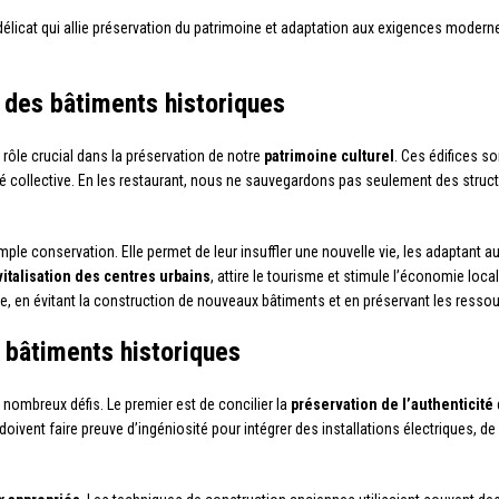
 délicat qui allie préservation du patrimoine et adaptation aux exigences mode
 des bâtiments historiques
 rôle crucial dans la préservation de notre
patrimoine culturel
. Ces édifices so
tité collective. En les restaurant, nous ne sauvegardons pas seulement des stru
imple conservation. Elle permet de leur insuffler une nouvelle vie, les adaptant
vitalisation des centres urbains
, attire le tourisme et stimule l’économie loca
e, en évitant la construction de nouveaux bâtiments et en préservant les resso
s bâtiments historiques
nombreux défis. Le premier est de concilier la
préservation de l’authenticité
s doivent faire preuve d’ingéniosité pour intégrer des installations électriques,