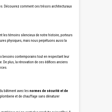
rnes. Découvrez comment ces trésors architecturaux
nt les témoins silencieux de notre histoire, porteurs
ctures physiques, mais nous perpétuons aussi la
 aux besoins contemporains tout en respectant leur
le. De plus, la rénovation de ces édifices anciens
urces.
du bâtiment avec les
normes de sécurité et de
 de plomberie et de chauffage sans dénaturer