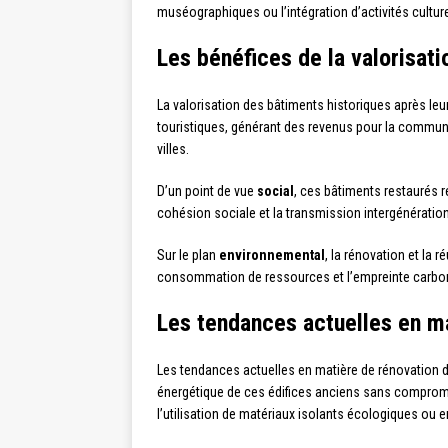
muséographiques ou l’intégration d’activités culture
Les bénéfices de la valorisat
La valorisation des bâtiments historiques après le
touristiques, générant des revenus pour la communau
villes.
D’un point de vue
social
, ces bâtiments restaurés r
cohésion sociale et la transmission intergénérationn
Sur le plan
environnemental
, la rénovation et la 
consommation de ressources et l’empreinte carbone
Les tendances actuelles en ma
Les tendances actuelles en matière de rénovation de
énergétique de ces édifices anciens sans compromett
l’utilisation de matériaux isolants écologiques ou e