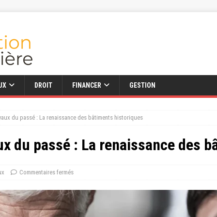
UX
DROIT
FINANCER
GESTION
yaux du passé : La renaissance des bâtiments historiques
ux du passé : La renaissance des b
ux
Commentaires fermés