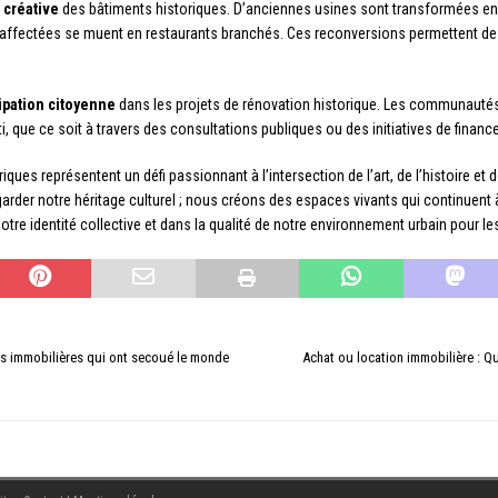
 créative
des bâtiments historiques. D’anciennes usines sont transformées en l
affectées se muent en restaurants branchés. Ces reconversions permettent de pr
cipation citoyenne
dans les projets de rénovation historique. Les communautés
i, que ce soit à travers des consultations publiques ou des initiatives de finance
riques représentent un défi passionnant à l’intersection de l’art, de l’histoire e
der notre héritage culturel ; nous créons des espaces vivants qui continuent à 
tre identité collective et dans la qualité de notre environnement urbain pour le
ses immobilières qui ont secoué le monde
Achat ou location immobilière : Qu