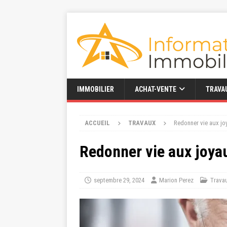
IMMOBILIER
ACHAT-VENTE
TRAVA
ACCUEIL
TRAVAUX
Redonner vie aux jo
Redonner vie aux joya
septembre 29, 2024
Marion Perez
Trava