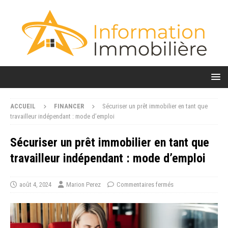
ACCUEIL
FINANCER
Sécuriser un prêt immobilier en tant que
travailleur indépendant : mode d’emploi
Sécuriser un prêt immobilier en tant que
travailleur indépendant : mode d’emploi
août 4, 2024
Marion Perez
Commentaires fermés