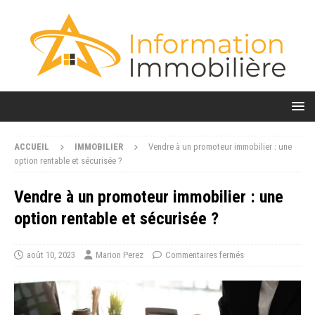
ACCUEIL
IMMOBILIER
Vendre à un promoteur immobilier : une
option rentable et sécurisée ?
Vendre à un promoteur immobilier : une
option rentable et sécurisée ?
août 10, 2023
Marion Perez
Commentaires fermés