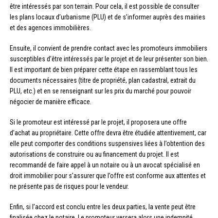
être intéressés par son terrain. Pour cela, il est possible de consulter
les plans locaux d’urbanisme (PLU) et de s’informer auprès des mairies
et des agences immobilières.
Ensuite, il convient de prendre contact avec les promoteurs immobiliers
susceptibles d’être intéressés par le projet et de leur présenter son bien.
Il est important de bien préparer cette étape en rassemblant tous les
documents nécessaires (titre de propriété, plan cadastral, extrait du
PLU, etc.) et en se renseignant sur les prix du marché pour pouvoir
négocier de manière efficace.
Si le promoteur est intéressé par le projet, il proposera une offre
d’achat au propriétaire. Cette offre devra être étudiée attentivement, car
elle peut comporter des conditions suspensives liées à l’obtention des
autorisations de construire ou au financement du projet. Il est
recommandé de faire appel à un notaire ou à un avocat spécialisé en
droit immobilier pour s’assurer que l’offre est conforme aux attentes et
ne présente pas de risques pour le vendeur.
Enfin, si l’accord est conclu entre les deux parties, la vente peut être
finalisée chez le notaire. Le promoteur versera alors une indemnité