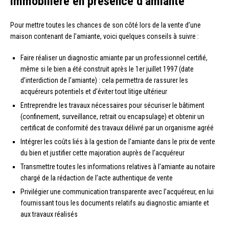
immobilière en présence d’amiante
Pour mettre toutes les chances de son côté lors de la vente d’une
maison contenant de l’amiante, voici quelques conseils à suivre :
Faire réaliser un diagnostic amiante par un professionnel certifié,
même si le bien a été construit après le 1er juillet 1997 (date
d’interdiction de l’amiante) : cela permettra de rassurer les
acquéreurs potentiels et d’éviter tout litige ultérieur
Entreprendre les travaux nécessaires pour sécuriser le bâtiment
(confinement, surveillance, retrait ou encapsulage) et obtenir un
certificat de conformité des travaux délivré par un organisme agréé
Intégrer les coûts liés à la gestion de l’amiante dans le prix de vente
du bien et justifier cette majoration auprès de l’acquéreur
Transmettre toutes les informations relatives à l’amiante au notaire
chargé de la rédaction de l’acte authentique de vente
Privilégier une communication transparente avec l’acquéreur, en lui
fournissant tous les documents relatifs au diagnostic amiante et
aux travaux réalisés