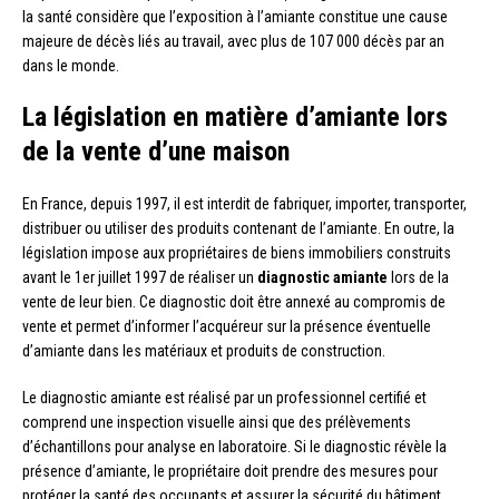
la santé considère que l’exposition à l’amiante constitue une cause
majeure de décès liés au travail, avec plus de 107 000 décès par an
dans le monde.
La législation en matière d’amiante lors
de la vente d’une maison
En France, depuis 1997, il est interdit de fabriquer, importer, transporter,
distribuer ou utiliser des produits contenant de l’amiante. En outre, la
législation impose aux propriétaires de biens immobiliers construits
avant le 1er juillet 1997 de réaliser un
diagnostic amiante
lors de la
vente de leur bien. Ce diagnostic doit être annexé au compromis de
vente et permet d’informer l’acquéreur sur la présence éventuelle
d’amiante dans les matériaux et produits de construction.
Le diagnostic amiante est réalisé par un professionnel certifié et
comprend une inspection visuelle ainsi que des prélèvements
d’échantillons pour analyse en laboratoire. Si le diagnostic révèle la
présence d’amiante, le propriétaire doit prendre des mesures pour
protéger la santé des occupants et assurer la sécurité du bâtiment.