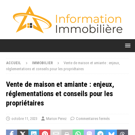
ACCUEIL
IMMOBILIER
Vente de maison et amiante : enjeux,
réglementations et conseils pour les propriétaires
Vente de maison et amiante : enjeux,
réglementations et conseils pour les
propriétaires
octobre 11, 2023
Marion Perez
Commentaires fermés