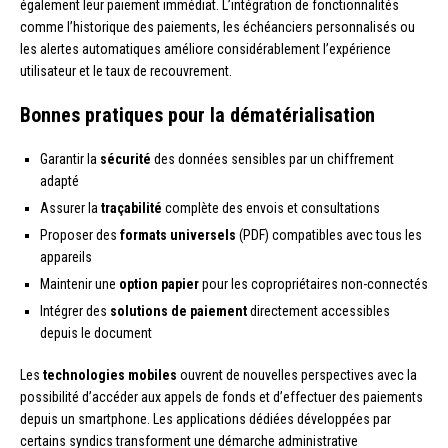
également leur paiement immédiat. L’intégration de fonctionnalités
comme l’historique des paiements, les échéanciers personnalisés ou
les alertes automatiques améliore considérablement l’expérience
utilisateur et le taux de recouvrement.
Bonnes pratiques pour la dématérialisation
Garantir la
sécurité
des données sensibles par un chiffrement
adapté
Assurer la
traçabilité
complète des envois et consultations
Proposer des
formats universels
(PDF) compatibles avec tous les
appareils
Maintenir une
option papier
pour les copropriétaires non-connectés
Intégrer des
solutions de paiement
directement accessibles
depuis le document
Les
technologies mobiles
ouvrent de nouvelles perspectives avec la
possibilité d’accéder aux appels de fonds et d’effectuer des paiements
depuis un smartphone. Les applications dédiées développées par
certains syndics transforment une démarche administrative