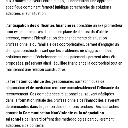
aux « mauvais payeurs chroniques », ils nécessitent une approche
spécifique combinant fermeté juridique et recherche de solutions
adaptées à leur situation.
L’
anticipation des difficultés financières
constitue un axe prometteur
pour éviter les impayés. La mise en place de dispositifs d’alerte
précoce, comme l’identification des changements de situation
professionnelle ou familiale des copropriétaires, permet d’engager un
dialogue constructif avant que les problèmes ne s’aggravent. Des
solutions comme l’échelonnement des paiements peuvent alors être
proposées, préservant ainsi l’équilibre financier de la copropriété tout en
maintenant une relation constructive.
La
formation continue
des gestionnaires aux techniques de
négociation et de médiation renforce considérablement l’efficacité du
recouvrement. Ces compétences relationnelles, souvent négligées
dans la formation initiale des professionnels de l’immobilier, s’avèrent
déterminantes dans la gestion des situations tendues. Des approches
comme la
Communication NonViolente
ou la
négociation
raisonnée
de Harvard offrent des méthodologies particulièrement
adaptées à ce contexte.