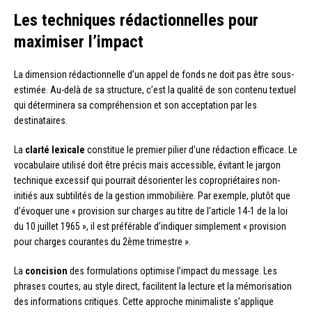
Les techniques rédactionnelles pour
maximiser l’impact
La dimension rédactionnelle d’un appel de fonds ne doit pas être sous-
estimée. Au-delà de sa structure, c’est la qualité de son contenu textuel
qui déterminera sa compréhension et son acceptation par les
destinataires.
La
clarté lexicale
constitue le premier pilier d’une rédaction efficace. Le
vocabulaire utilisé doit être précis mais accessible, évitant le jargon
technique excessif qui pourrait désorienter les copropriétaires non-
initiés aux subtilités de la gestion immobilière. Par exemple, plutôt que
d’évoquer une « provision sur charges au titre de l’article 14-1 de la loi
du 10 juillet 1965 », il est préférable d’indiquer simplement « provision
pour charges courantes du 2ème trimestre ».
La
concision
des formulations optimise l’impact du message. Les
phrases courtes, au style direct, facilitent la lecture et la mémorisation
des informations critiques. Cette approche minimaliste s’applique