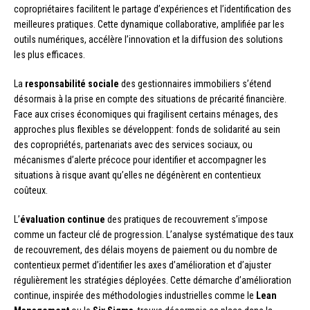
copropriétaires facilitent le partage d’expériences et l’identification des
meilleures pratiques. Cette dynamique collaborative, amplifiée par les
outils numériques, accélère l’innovation et la diffusion des solutions
les plus efficaces.
La
responsabilité sociale
des gestionnaires immobiliers s’étend
désormais à la prise en compte des situations de précarité financière.
Face aux crises économiques qui fragilisent certains ménages, des
approches plus flexibles se développent: fonds de solidarité au sein
des copropriétés, partenariats avec des services sociaux, ou
mécanismes d’alerte précoce pour identifier et accompagner les
situations à risque avant qu’elles ne dégénèrent en contentieux
coûteux.
L’
évaluation continue
des pratiques de recouvrement s’impose
comme un facteur clé de progression. L’analyse systématique des taux
de recouvrement, des délais moyens de paiement ou du nombre de
contentieux permet d’identifier les axes d’amélioration et d’ajuster
régulièrement les stratégies déployées. Cette démarche d’amélioration
continue, inspirée des méthodologies industrielles comme le
Lean