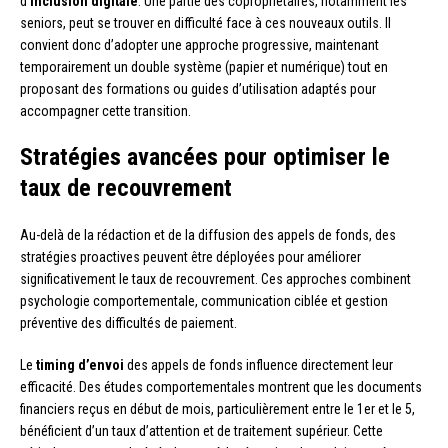
d’
inclusion digitale
. Une partie des copropriétaires, notamment les
seniors, peut se trouver en difficulté face à ces nouveaux outils. Il
convient donc d’adopter une approche progressive, maintenant
temporairement un double système (papier et numérique) tout en
proposant des formations ou guides d’utilisation adaptés pour
accompagner cette transition.
Stratégies avancées pour optimiser le
taux de recouvrement
Au-delà de la rédaction et de la diffusion des appels de fonds, des
stratégies proactives peuvent être déployées pour améliorer
significativement le taux de recouvrement. Ces approches combinent
psychologie comportementale, communication ciblée et gestion
préventive des difficultés de paiement.
Le
timing d’envoi
des appels de fonds influence directement leur
efficacité. Des études comportementales montrent que les documents
financiers reçus en début de mois, particulièrement entre le 1er et le 5,
bénéficient d’un taux d’attention et de traitement supérieur. Cette