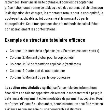
réclamées. Pour une lisibilité optimale, il convient d’adopter une
présentation sous forme de tableau avec des colonnes distinctes pour
la désignation des charges, les montants totaux pour la copropriété, la
quote-part applicable au lot concerné et le montant dû par le
copropriétaire. Cette transparence dans la méthode de calcul réduit
considérablement les contestations.
Exemple de structure tabulaire efficace
Colonne 1: Nature de la dépense (ex: « Entretien espaces verts »)
Colonne 2: Montant global pour la copropriété
Colonne 3: Clé de répartition applicable (tantièmes)
Colonne 4: Quote-part du copropriétaire
Colonne 5: Montant dû par le copropriétaire
La
section récapitulative
synthétise l’ensemble des informations
financières en faisant apparaître clairement le montant total à payer, la
date limite de règlement et les modalités de paiement acceptées. Pour
renforcer l’efficacité du document, cette information peut être mise en
évidence par un encadré ou une typographie distinctive.