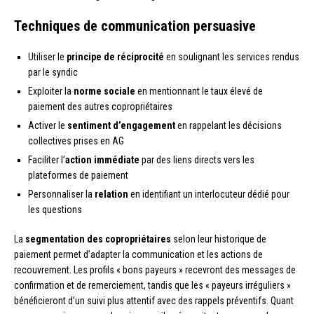
Techniques de communication persuasive
Utiliser le
principe de réciprocité
en soulignant les services rendus
par le syndic
Exploiter la
norme sociale
en mentionnant le taux élevé de
paiement des autres copropriétaires
Activer le
sentiment d’engagement
en rappelant les décisions
collectives prises en AG
Faciliter l’
action immédiate
par des liens directs vers les
plateformes de paiement
Personnaliser la
relation
en identifiant un interlocuteur dédié pour
les questions
La
segmentation des copropriétaires
selon leur historique de
paiement permet d’adapter la communication et les actions de
recouvrement. Les profils « bons payeurs » recevront des messages de
confirmation et de remerciement, tandis que les « payeurs irréguliers »
bénéficieront d’un suivi plus attentif avec des rappels préventifs. Quant