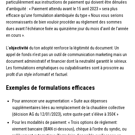
particulièrement aux instructions de paiement qui doivent être dénuées
d’ambiguïté : « Paiement attendu avant le 15 avril 2023 » sera plus
efficace qu’une formulation alambiquée du type « Nous vous serions
reconnaissants de bien vouloir procéder au règlement des sommes
dues avant l’échéance fixée au quinzième jour du mois d’avril de l’année
en cours ».
L’
objectivité
du ton adopté renforce la légitimité du document. Un
appel de fonds n’est pas un outil de communication marketing mais un
document administratif et financier dont la neutralité garantit le sérieux.
Les formulations emphatiques ou culpabilisantes sont à proscrire au
profit d’un style informatif et factuel.
Exemples de formulations efficaces
Pour annoncer une augmentation: « Suite aux dépenses
supplémentaires liées au remplacement de la chaudière collective
(décision AG du 12/01/2023), votre quote-part s’élève à 350€ »
Pour les modalités de paiement: « Trois options de règlement:
virement bancaire (IBAN ci-dessous), chèque à l’ordre du syndic, ou