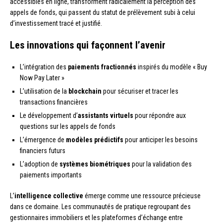
accessibles en ligne, transforment radicalement la perception des
appels de fonds, qui passent du statut de prélèvement subi à celui
d’investissement tracé et justifié.
Les innovations qui façonnent l’avenir
L’intégration des
paiements fractionnés
inspirés du modèle « Buy
Now Pay Later »
L’utilisation de la
blockchain
pour sécuriser et tracer les
transactions financières
Le développement d’
assistants virtuels
pour répondre aux
questions sur les appels de fonds
L’émergence de
modèles prédictifs
pour anticiper les besoins
financiers futurs
L’adoption de
systèmes biométriques
pour la validation des
paiements importants
L’
intelligence collective
émerge comme une ressource précieuse
dans ce domaine. Les communautés de pratique regroupant des
gestionnaires immobiliers et les plateformes d’échange entre