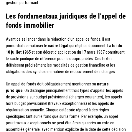
gestion performant.
Les fondamentaux juridiques de l’appel de
fonds immobilier
Avant de se lancer dans la rédaction d’un appel de fonds, il est
primordial de maîtriser le
cadre légal
qui régit ce document. La
loi du
10 juillet 1965
et son décret d’application du 17 mars 1967 constituent
le socle juridique de référence pour les copropriétés. Ces textes
définissent précisément les modalités de gestion financière et les
obligations des syndics en matière de recouvrement des charges.
Un appel de fonds doit obligatoirement mentionner sa
nature
juridique
. On distingue principalement trois types d’appels: les appels
de provisions sur budget prévisionnel (charges courantes), les appels
hors budget prévisionnel (travaux exceptionnels) et les appels de
régularisation annuelle. Chaque catégorie répond à des règles
spécifiques tant sur le fond que sur la forme. Par exemple, un appel
pour travaux exceptionnels ne peut être émis qu’après un vote en
assemblée générale, avec mention explicite de la date de cette décision