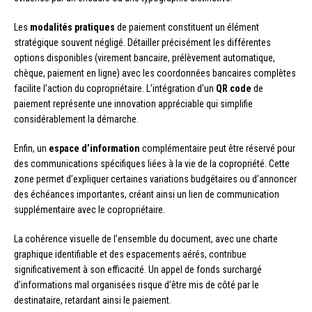
Les
modalités pratiques
de paiement constituent un élément
stratégique souvent négligé. Détailler précisément les différentes
options disponibles (virement bancaire, prélèvement automatique,
chèque, paiement en ligne) avec les coordonnées bancaires complètes
facilite l’action du copropriétaire. L’intégration d’un
QR code
de
paiement représente une innovation appréciable qui simplifie
considérablement la démarche.
Enfin, un
espace d’information
complémentaire peut être réservé pour
des communications spécifiques liées à la vie de la copropriété. Cette
zone permet d’expliquer certaines variations budgétaires ou d’annoncer
des échéances importantes, créant ainsi un lien de communication
supplémentaire avec le copropriétaire.
La cohérence visuelle de l’ensemble du document, avec une charte
graphique identifiable et des espacements aérés, contribue
significativement à son efficacité. Un appel de fonds surchargé
d’informations mal organisées risque d’être mis de côté par le
destinataire, retardant ainsi le paiement.