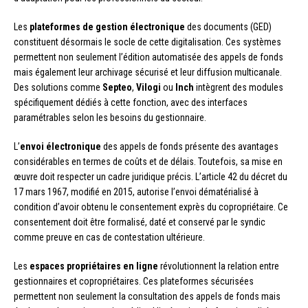
Les
plateformes de gestion électronique
des documents (GED)
constituent désormais le socle de cette digitalisation. Ces systèmes
permettent non seulement l’édition automatisée des appels de fonds
mais également leur archivage sécurisé et leur diffusion multicanale.
Des solutions comme
Septeo
,
Vilogi
ou
Inch
intègrent des modules
spécifiquement dédiés à cette fonction, avec des interfaces
paramétrables selon les besoins du gestionnaire.
L’
envoi électronique
des appels de fonds présente des avantages
considérables en termes de coûts et de délais. Toutefois, sa mise en
œuvre doit respecter un cadre juridique précis. L’article 42 du décret du
17 mars 1967, modifié en 2015, autorise l’envoi dématérialisé à
condition d’avoir obtenu le consentement exprès du copropriétaire. Ce
consentement doit être formalisé, daté et conservé par le syndic
comme preuve en cas de contestation ultérieure.
Les
espaces propriétaires en ligne
révolutionnent la relation entre
gestionnaires et copropriétaires. Ces plateformes sécurisées
permettent non seulement la consultation des appels de fonds mais