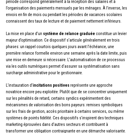
période correspond généralement à la réception des salaires et à
l’organisation des paiements mensuels par les ménages. À l’inverse, les
envois en fin de mois ou pendant les périodes de vacances scolaires
connaissent des taux de lecture et de paiement nettement inférieurs.
La mise en place d’un
système de relance graduée
constitue un levier
majeur d’optimisation. Ce dispositif s’articule généralement en trois
phases: un rappel courtois quelques jours avant l’échéance, une
première relance formelle environ une semaine après la date limite, puis
une mise en demeure si nécessaire. L’automatisation de ce processus
via les outils numériques permet d’assurer sa systématisation sans
surcharge administrative pour le gestionnaire.
L’instauration d’
incitations positives
représente une approche
novatrice encore peu exploitée. Plutôt que de se concentrer uniquement
sur les pénalités de retard, certains syndics expérimentent des
mécanismes de valorisation des bons payeurs: remises symboliques
sur les frais de gestion, accès prioritaire à certains services, ou même
systèmes de points fidélité. Ces dispositifs s’inspirent des techniques
marketing éprouvées dans d’autres secteurs et contribuent à
transformer une obligation contraignante en une démarche valorisante.