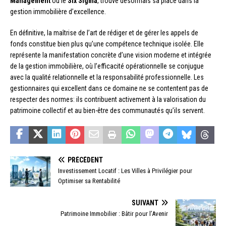
Management
ou le
Six Sigma
, trouve désormais sa place dans la
gestion immobilière d’excellence.
En définitive, la maîtrise de l’art de rédiger et de gérer les appels de
fonds constitue bien plus qu’une compétence technique isolée. Elle
représente la manifestation concrète d’une vision moderne et intégrée
de la gestion immobilière, où l’efficacité opérationnelle se conjugue
avec la qualité relationnelle et la responsabilité professionnelle. Les
gestionnaires qui excellent dans ce domaine ne se contentent pas de
respecter des normes: ils contribuent activement à la valorisation du
patrimoine collectif et au bien-être des communautés qu’ils servent.
PRÉCÉDENT
Investissement Locatif : Les Villes à Privilégier pour
Optimiser sa Rentabilité
SUIVANT
Patrimoine Immobilier : Bâtir pour l’Avenir