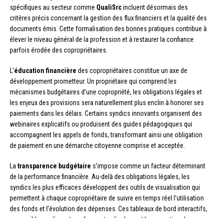
spécifiques au secteur comme
QualiSrc
incluent désormais des
critères précis concernant la gestion des flux financiers et la qualité des
documents émis. Cette formalisation des bonnes pratiques contribue à
élever le niveau général de la profession et à restaurer la confiance
parfois érodée des copropriétaires.
L’
éducation financière
des copropriétaires constitue un axe de
développement prometteur. Un propriétaire qui comprend les
mécanismes budgétaires d’une copropriété, les obligations légales et
les enjeux des provisions sera naturellement plus enclin à honorer ses
paiements dans les délais. Certains syndics innovants organisent des
webinaires explicatifs ou produisent des guides pédagogiques qui
accompagnent les appels de fonds, transformant ainsi une obligation
de paiement en une démarche citoyenne comprise et acceptée.
La
transparence budgétaire
s’impose comme un facteur déterminant
de la performance financière. Au-delà des obligations légales, les
syndics les plus efficaces développent des outils de visualisation qui
permettent à chaque copropriétaire de suivre en temps réel l’utilisation
des fonds et l’évolution des dépenses. Ces tableaux de bord interactifs,