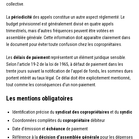
collective.
La
périodicité
des appels constitue un autre aspect réglementé. Le
budget prévisionnel est généralement divisé en quatre appels
trimestriels, mais d’autres fréquences peuvent être votées en
assemblée générale. Cette information doit apparaître clairement dans
le document pour éviter toute confusion chez les copropriétaires.
Les
délais de paiement
représentent un élément juridique sensible.
Selon l’article 19-2 de la loi de 1965, à défaut de paiement dans les
trente jours suivant la notification de l’appel de fonds, les sommes dues
portent intérêt au taux légal. Ce délai doit être explicitement mentionné,
tout comme les conséquences d’un non-paiement.
Les mentions obligatoires
Identification précise du
syndicat des copropriétaires
et du
syndic
Coordonnées complètes du
copropriétaire
débiteur
Date d’émission et
échéance
de paiement
Référence à la
décision d’assemblée générale
pour les dépenses