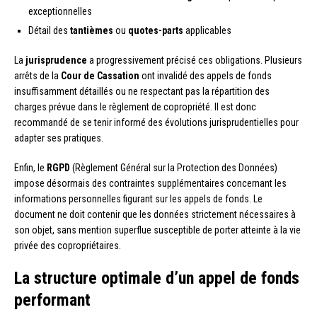
exceptionnelles
Détail des
tantièmes
ou
quotes-parts
applicables
La
jurisprudence
a progressivement précisé ces obligations. Plusieurs
arrêts de la
Cour de Cassation
ont invalidé des appels de fonds
insuffisamment détaillés ou ne respectant pas la répartition des
charges prévue dans le règlement de copropriété. Il est donc
recommandé de se tenir informé des évolutions jurisprudentielles pour
adapter ses pratiques.
Enfin, le
RGPD
(Règlement Général sur la Protection des Données)
impose désormais des contraintes supplémentaires concernant les
informations personnelles figurant sur les appels de fonds. Le
document ne doit contenir que les données strictement nécessaires à
son objet, sans mention superflue susceptible de porter atteinte à la vie
privée des copropriétaires.
La structure optimale d’un appel de fonds
performant