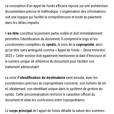
La conception d’un appel de fonds efficace repose sur une architecture
documentaire précise et méthodique. L’organisation des informations
suit une logique qui facilite la compréhension et incite au paiement
dans les délais impartis.
L’
en-tête
constitue la première partie visible et doit immédiatement
permettre l’identification du document. Il comprend le logo et les
coordonnées complètes du
syndic
, le nom de la
copropriété
, ainsi
qu’un titre sans ambiguïté comme « Appel de fonds – 2ème trimestre
2023 ». Cette section doit également mentionner la date d’émission et
le numéro unique de référence du document pour faciliter son
traitement administratif.
La zone d’
identification du destinataire
vient ensuite, avec les
coordonnées précises du copropriétaire concerné, son numéro de lot
et, idéalement, son identifiant unique dans le système de gestion du
syndic. Cette personnalisation renforce le caractère officiel du
document et évite les confusions entre copropriétaires.
Le
corps principal
de l’appel de fonds détaille la nature des sommes