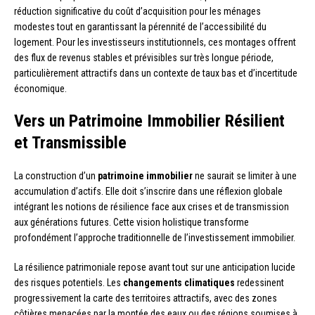
réduction significative du coût d’acquisition pour les ménages
modestes tout en garantissant la pérennité de l’accessibilité du
logement. Pour les investisseurs institutionnels, ces montages offrent
des flux de revenus stables et prévisibles sur très longue période,
particulièrement attractifs dans un contexte de taux bas et d’incertitude
économique.
Vers un Patrimoine Immobilier Résilient
et Transmissible
La construction d’un
patrimoine immobilier
ne saurait se limiter à une
accumulation d’actifs. Elle doit s’inscrire dans une réflexion globale
intégrant les notions de résilience face aux crises et de transmission
aux générations futures. Cette vision holistique transforme
profondément l’approche traditionnelle de l’investissement immobilier.
La résilience patrimoniale repose avant tout sur une anticipation lucide
des risques potentiels. Les
changements climatiques
redessinent
progressivement la carte des territoires attractifs, avec des zones
côtières menacées par la montée des eaux ou des régions soumises à