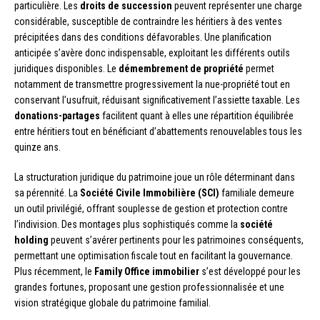
particulière. Les
droits de succession
peuvent représenter une charge
considérable, susceptible de contraindre les héritiers à des ventes
précipitées dans des conditions défavorables. Une planification
anticipée s’avère donc indispensable, exploitant les différents outils
juridiques disponibles. Le
démembrement de propriété
permet
notamment de transmettre progressivement la nue-propriété tout en
conservant l’usufruit, réduisant significativement l’assiette taxable. Les
donations-partages
facilitent quant à elles une répartition équilibrée
entre héritiers tout en bénéficiant d’abattements renouvelables tous les
quinze ans.
La structuration juridique du patrimoine joue un rôle déterminant dans
sa pérennité. La
Société Civile Immobilière (SCI)
familiale demeure
un outil privilégié, offrant souplesse de gestion et protection contre
l’indivision. Des montages plus sophistiqués comme la
société
holding
peuvent s’avérer pertinents pour les patrimoines conséquents,
permettant une optimisation fiscale tout en facilitant la gouvernance.
Plus récemment, le
Family Office immobilier
s’est développé pour les
grandes fortunes, proposant une gestion professionnalisée et une
vision stratégique globale du patrimoine familial.