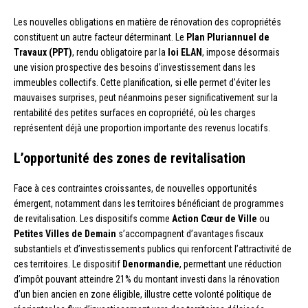
Les nouvelles obligations en matière de rénovation des copropriétés
constituent un autre facteur déterminant. Le
Plan Pluriannuel de
Travaux (PPT)
, rendu obligatoire par la
loi ELAN
, impose désormais
une vision prospective des besoins d’investissement dans les
immeubles collectifs. Cette planification, si elle permet d’éviter les
mauvaises surprises, peut néanmoins peser significativement sur la
rentabilité des petites surfaces en copropriété, où les charges
représentent déjà une proportion importante des revenus locatifs.
L’opportunité des zones de revitalisation
Face à ces contraintes croissantes, de nouvelles opportunités
émergent, notamment dans les territoires bénéficiant de programmes
de revitalisation. Les dispositifs comme
Action Cœur de Ville
ou
Petites Villes de Demain
s’accompagnent d’avantages fiscaux
substantiels et d’investissements publics qui renforcent l’attractivité de
ces territoires. Le dispositif
Denormandie
, permettant une réduction
d’impôt pouvant atteindre 21% du montant investi dans la rénovation
d’un bien ancien en zone éligible, illustre cette volonté politique de