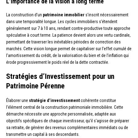
L’importance de la vision à long terme
La construction d’un
patrimoine immobilier
s’inscrit nécessairement
dans une temporalité longue. Les cycles immobiliers s’étendent
généralement sur 7 à 10 ans, rendant contre-productive toute approche
spéculative à court terme. La patience devient alors une vertu cardinale,
permettant de traverser les inévitables périodes de correction des
marchés. Cette vision longue permet de capitaliser sur l’effet cumulé de
l’amortissement du crédit, de la valorisation du bien et de l’inflation qui
érode progressivement le poids réel de la dette contractée.
Stratégies d’Investissement pour un
Patrimoine Pérenne
Élaborer une
stratégie d’investissement
cohérente constitue
l’élément central de la construction patrimoniale immobilière. Cette
démarche nécessite une approche personnalisée, adaptée aux
objectifs spécifiques de chaque investisseur, qu’il s’agisse de préparer
sa retraite, de générer des revenus complémentaires immédiats ou de
transmettre un capital à ses descendants.