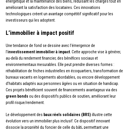
énergétique et la maintenance des biens, réduisant les charges tout en
améliorant la satisfaction des locataires. Ces innovations
technologiques créent un avantage compétitif significatif pour les
investisseurs qui les adoptent.
L’immobilier à impact positif
Une tendance de fond se dessine avec l’émergence de
l’
investissement immobilier à impact
. Cette approche vise à générer,
au-delà du rendement financier, des bénéfices sociaux et
environnementaux mesurables. Elle peut prendre diverses formes :
réhabilitation de friches industrielles en écoquartiers, transformation de
bureaux vacants en logements abordables, ou encore développement
d’habitats adaptés aux personnes âgées ou en situation de handicap.
Ces projets bénéficient souvent de financements avantageux via des
green bonds
ou des dispositifs publics de soutien, améliorant leur
profil risque/rendement.
Le développement des
baux réels solidaires (BRS)
illustre cette
évolution vers un immobilier plus inclusif. Ce dispositif innovant
dissocie la propriété du foncier de celle du bâti, permettant une