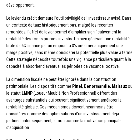
développement.
Le levier du crédit demeure l’outil privilégié de l’investisseur avisé. Dans
un contexte de taux historiquement bas, malgré les récentes
remontées, l’effet de levier permet d’amplifier significativement la
rentabilité des fonds propres investis. Un bien générant une rentabilité
brute de 6% financé par un emprunt à 3% crée mécaniquement une
marge positive, sans même considérer la potentielle plus-value à terme.
Cette stratégie nécessite toutefois une vigilance particulière quant à la
capacité à absorber d’éventuelles périodes de vacance locative.
La dimension fiscale ne peut être ignorée dans la construction
patrimoniale. Les dispositifs comme
Pinel
,
Denormandie
,
Malraux
ou
le statut
LMNP
(Loueur Meublé Non Professionnel) offrent des
avantages substantiels qui peuvent significativement améliorer la
rentabilité globale. Ces mécanismes doivent néanmoins être
considérés comme des optimisations d’un investissement déjà
pertinent intrinsèquement, et non comme la motivation principale
d’acquisition.