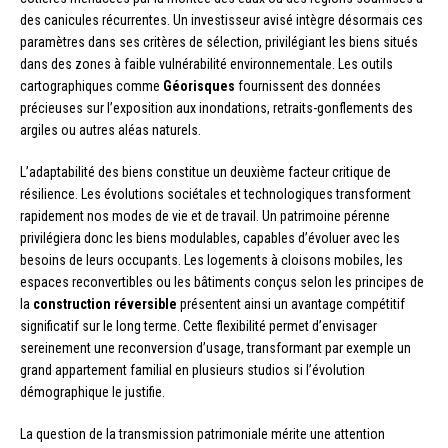
des canicules récurrentes. Un investisseur avisé intègre désormais ces
paramètres dans ses critères de sélection, privilégiant les biens situés
dans des zones à faible vulnérabilité environnementale. Les outils
cartographiques comme
Géorisques
fournissent des données
précieuses sur l’exposition aux inondations, retraits-gonflements des
argiles ou autres aléas naturels.
L’adaptabilité des biens constitue un deuxième facteur critique de
résilience. Les évolutions sociétales et technologiques transforment
rapidement nos modes de vie et de travail. Un patrimoine pérenne
privilégiera donc les biens modulables, capables d’évoluer avec les
besoins de leurs occupants. Les logements à cloisons mobiles, les
espaces reconvertibles ou les bâtiments conçus selon les principes de
la
construction réversible
présentent ainsi un avantage compétitif
significatif sur le long terme. Cette flexibilité permet d’envisager
sereinement une reconversion d’usage, transformant par exemple un
grand appartement familial en plusieurs studios si l’évolution
démographique le justifie.
La question de la transmission patrimoniale mérite une attention