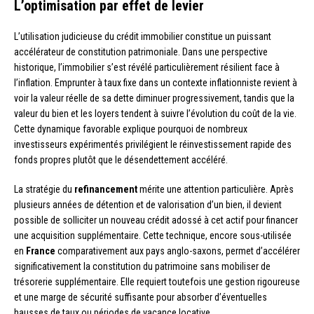
L’optimisation par effet de levier
L’utilisation judicieuse du crédit immobilier constitue un puissant
accélérateur de constitution patrimoniale. Dans une perspective
historique, l’immobilier s’est révélé particulièrement résilient face à
l’inflation. Emprunter à taux fixe dans un contexte inflationniste revient à
voir la valeur réelle de sa dette diminuer progressivement, tandis que la
valeur du bien et les loyers tendent à suivre l’évolution du coût de la vie.
Cette dynamique favorable explique pourquoi de nombreux
investisseurs expérimentés privilégient le réinvestissement rapide des
fonds propres plutôt que le désendettement accéléré.
La stratégie du
refinancement
mérite une attention particulière. Après
plusieurs années de détention et de valorisation d’un bien, il devient
possible de solliciter un nouveau crédit adossé à cet actif pour financer
une acquisition supplémentaire. Cette technique, encore sous-utilisée
en
France
comparativement aux pays anglo-saxons, permet d’accélérer
significativement la constitution du patrimoine sans mobiliser de
trésorerie supplémentaire. Elle requiert toutefois une gestion rigoureuse
et une marge de sécurité suffisante pour absorber d’éventuelles
hausses de taux ou périodes de vacance locative.