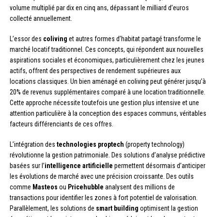
volume multiplié par dix en cinq ans, dépassant le milliard d’euros
collecté annuellement.
L’essor des
coliving
et autres formes d’habitat partagé transforme le
marché locatif traditionnel. Ces concepts, qui répondent aux nouvelles
aspirations sociales et économiques, particulièrement chez les jeunes
actifs, offrent des perspectives de rendement supérieures aux
locations classiques. Un bien aménagé en coliving peut générer jusqu’à
20% de revenus supplémentaires comparé à une location traditionnelle.
Cette approche nécessite toutefois une gestion plus intensive et une
attention particulière à la conception des espaces communs, véritables
facteurs différenciants de ces offres.
L’intégration des
technologies proptech
(property technology)
révolutionne la gestion patrimoniale. Des solutions d’analyse prédictive
basées sur l’
intelligence artificielle
permettent désormais d’anticiper
les évolutions de marché avec une précision croissante. Des outils
comme
Masteos
ou
Pricehubble
analysent des millions de
transactions pour identifier les zones à fort potentiel de valorisation.
Parallèlement, les solutions de
smart building
optimisent la gestion