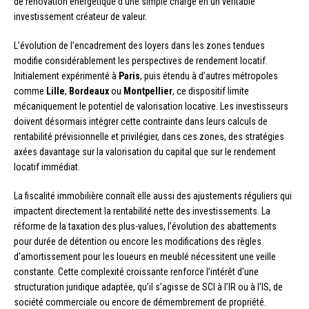
de rénovation énergétique d’une simple charge en un véritable
investissement créateur de valeur.
L’évolution de l’encadrement des loyers dans les zones tendues
modifie considérablement les perspectives de rendement locatif.
Initialement expérimenté à
Paris
, puis étendu à d’autres métropoles
comme
Lille
,
Bordeaux
ou
Montpellier
, ce dispositif limite
mécaniquement le potentiel de valorisation locative. Les investisseurs
doivent désormais intégrer cette contrainte dans leurs calculs de
rentabilité prévisionnelle et privilégier, dans ces zones, des stratégies
axées davantage sur la valorisation du capital que sur le rendement
locatif immédiat.
La fiscalité immobilière connaît elle aussi des ajustements réguliers qui
impactent directement la rentabilité nette des investissements. La
réforme de la taxation des plus-values, l’évolution des abattements
pour durée de détention ou encore les modifications des règles
d’amortissement pour les loueurs en meublé nécessitent une veille
constante. Cette complexité croissante renforce l’intérêt d’une
structuration juridique adaptée, qu’il s’agisse de SCI à l’IR ou à l’IS, de
société commerciale ou encore de démembrement de propriété.