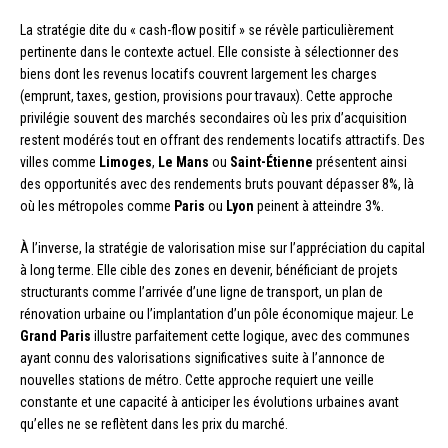
La stratégie dite du « cash-flow positif » se révèle particulièrement
pertinente dans le contexte actuel. Elle consiste à sélectionner des
biens dont les revenus locatifs couvrent largement les charges
(emprunt, taxes, gestion, provisions pour travaux). Cette approche
privilégie souvent des marchés secondaires où les prix d’acquisition
restent modérés tout en offrant des rendements locatifs attractifs. Des
villes comme
Limoges
,
Le Mans
ou
Saint-Étienne
présentent ainsi
des opportunités avec des rendements bruts pouvant dépasser 8%, là
où les métropoles comme
Paris
ou
Lyon
peinent à atteindre 3%.
À l’inverse, la stratégie de valorisation mise sur l’appréciation du capital
à long terme. Elle cible des zones en devenir, bénéficiant de projets
structurants comme l’arrivée d’une ligne de transport, un plan de
rénovation urbaine ou l’implantation d’un pôle économique majeur. Le
Grand Paris
illustre parfaitement cette logique, avec des communes
ayant connu des valorisations significatives suite à l’annonce de
nouvelles stations de métro. Cette approche requiert une veille
constante et une capacité à anticiper les évolutions urbaines avant
qu’elles ne se reflètent dans les prix du marché.