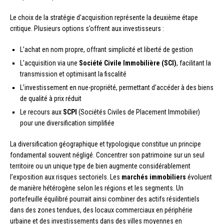
Le choix de la stratégie d’acquisition représente la deuxième étape
critique. Plusieurs options s’offrent aux investisseurs :
L’achat en nom propre, offrant simplicité et liberté de gestion
L’acquisition via une
Société Civile Immobilière (SCI)
, facilitant la
transmission et optimisant la fiscalité
L’investissement en nue-propriété, permettant d’accéder à des biens
de qualité à prix réduit
Le recours aux
SCPI
(Sociétés Civiles de Placement Immobilier)
pour une diversification simplifiée
La diversification géographique et typologique constitue un principe
fondamental souvent négligé. Concentrer son patrimoine sur un seul
territoire ou un unique type de bien augmente considérablement
l’exposition aux risques sectoriels. Les
marchés immobiliers
évoluent
de manière hétérogène selon les régions et les segments. Un
portefeuille équilibré pourrait ainsi combiner des actifs résidentiels
dans des zones tendues, des locaux commerciaux en périphérie
urbaine et des investissements dans des villes moyennes en