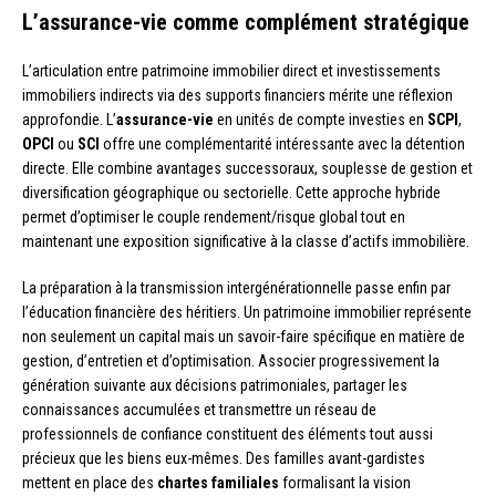
L’assurance-vie comme complément stratégique
L’articulation entre patrimoine immobilier direct et investissements
immobiliers indirects via des supports financiers mérite une réflexion
approfondie. L’
assurance-vie
en unités de compte investies en
SCPI
,
OPCI
ou
SCI
offre une complémentarité intéressante avec la détention
directe. Elle combine avantages successoraux, souplesse de gestion et
diversification géographique ou sectorielle. Cette approche hybride
permet d’optimiser le couple rendement/risque global tout en
maintenant une exposition significative à la classe d’actifs immobilière.
La préparation à la transmission intergénérationnelle passe enfin par
l’éducation financière des héritiers. Un patrimoine immobilier représente
non seulement un capital mais un savoir-faire spécifique en matière de
gestion, d’entretien et d’optimisation. Associer progressivement la
génération suivante aux décisions patrimoniales, partager les
connaissances accumulées et transmettre un réseau de
professionnels de confiance constituent des éléments tout aussi
précieux que les biens eux-mêmes. Des familles avant-gardistes
mettent en place des
chartes familiales
formalisant la vision