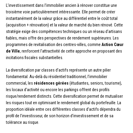
L’investissement dans l’immobilier ancien à rénover constitue une
troisième voie particulièrement intéressante. Elle permet de créer
instantanément de la valeur grâce au différentiel entre le coût total
(acquisition + rénovation) et la valeur de marché du bien rénové. Cette
stratégie exige des compétences techniques ou un réseau d’artisans
fiables, mais offre des perspectives de rendement supérieures. Les
programmes de revitalisation des centres-villes, comme
Action Cœur
de Ville
, renforcent l’attractivité de cette approche en proposant des
incitations fiscales substantielles.
La diversification par classes d’actifs représente un autre pilier
fondamental. Au-delà du résidentiel traditionnel, l’immobilier
commercial, les
résidences gérées
(étudiantes, seniors, tourisme),
les locaux d’activité ou encore les parkings offrent des profils
risque/rendement distincts. Cette diversification permet de mutualiser
les risques tout en optimisant le rendement global du portefeuille. La
proportion idéale entre ces différentes classes d’actifs dépendra du
profil de l’investisseur, de son horizon d’investissement et de sa
tolérance au risque.