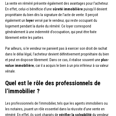
La vente en réméré présente également des avantages pour l’acheteur.
En effet, celui-ci bénéficie d’une
sûreté immobilière
puisqu’il devient
propriétaire du bien dès la signature de l’acte de vente. Il perçoit
également un
loyer
versé par le vendeur, qui reste occupant du
logement pendant la durée du réméré. Ce loyer correspond
généralement à une indemnité d’occupation, qui peut être fixée
librement entre les parties.
Par ailleurs, si le vendeur ne parvient pas à exercer son droit de rachat
dans le délai légal, l’acheteur devient définitivement propriétaire du bien
et peut en disposer librement. Dans ce cas, il réalise souvent une
plus-
value immobilière
, car il a acquis le bien à un prix inférieur à sa valeur
vénale.
Quel est le rôle des professionnels de
l’immobilier ?
Les professionnels de l’immobilier, tels que les agents immobiliers ou
les notaires, jouent un rôle essentiel dans la réussite d’une vente en
réméré. En effet, ils sont chargés de
vérifier la solvabilité
du vendeur