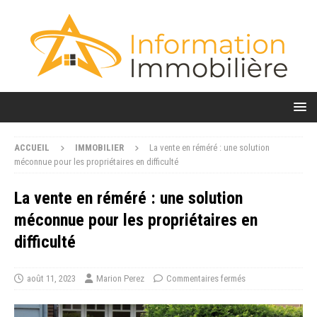
ACCUEIL
IMMOBILIER
La vente en réméré : une solution
méconnue pour les propriétaires en difficulté
La vente en réméré : une solution
méconnue pour les propriétaires en
difficulté
août 11, 2023
Marion Perez
Commentaires fermés