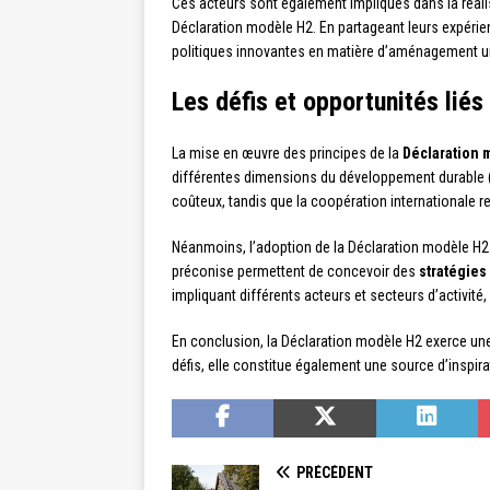
Ces acteurs sont également impliqués dans la réal
Déclaration modèle H2. En partageant leurs expérie
politiques innovantes en matière d’aménagement u
Les défis et opportunités liés
La mise en œuvre des principes de la
Déclaration 
différentes dimensions du développement durable (
coûteux, tandis que la coopération internationale r
Néanmoins, l’adoption de la Déclaration modèle H2 
préconise permettent de concevoir des
stratégies
impliquant différents acteurs et secteurs d’activité
En conclusion, la Déclaration modèle H2 exerce une 
défis, elle constitue également une source d’inspir
PRÉCÉDENT