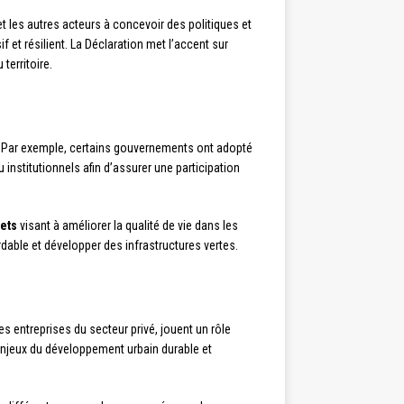
 les autres acteurs à concevoir des politiques et
 et résilient. La Déclaration met l’accent sur
territoire.
. Par exemple, certains gouvernements ont adopté
institutionnels afin d’assurer une participation
ets
visant à améliorer la qualité de vie dans les
dable et développer des infrastructures vertes.
s entreprises du secteur privé, jouent un rôle
x enjeux du développement urbain durable et