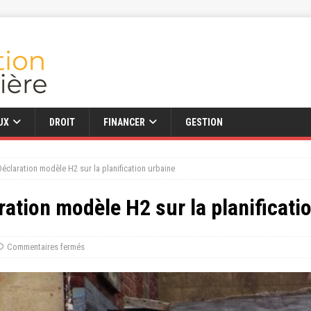
UX
DROIT
FINANCER
GESTION
 Déclaration modèle H2 sur la planification urbaine
aration modèle H2 sur la planificati
Commentaires fermés