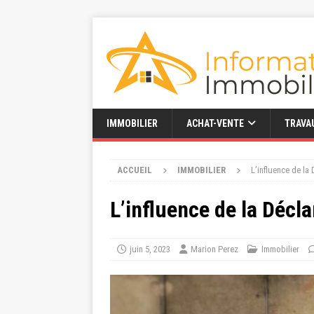
IMMOBILIER
ACHAT-VENTE
TRAVA
ACCUEIL
IMMOBILIER
L’influence de la
L’influence de la Décl
juin 5, 2023
Marion Perez
Immobilier