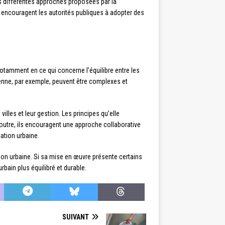
es différentes approches proposées par la
 encouragent les autorités publiques à adopter des
 notamment en ce qui concerne l’équilibre entre les
enne, par exemple, peuvent être complexes et
les et leur gestion. Les principes qu’elle
outre, ils encouragent une approche collaborative
cation urbaine.
tion urbaine. Si sa mise en œuvre présente certains
bain plus équilibré et durable.
SUIVANT