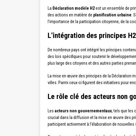
La
Déclaration modèle H2
est un ensemble de prin
des actions en matière de
planification urbaine
. 
l’importance de la participation citoyenne, de la co
L’intégration des principes H2
De nombreux pays ont intégré les principes conten
des lois spécifiques pour soutenir le développement 
plus large des citoyens et des autres parties prena
La mise en œuvre des principes de la Déclaration m
villes. Parmi ceux-ci figurent des initiatives pour
Le rôle clé des acteurs non 
Les
acteurs non gouvernementaux
, tels que les
crucial dans la diffusion et la mise en œuvre des pr
participent activement à l’élaboration de nouvelles