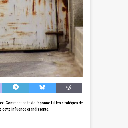
sant. Comment ce texte façonne-t-il les stratégies de
e cette influence grandissante.