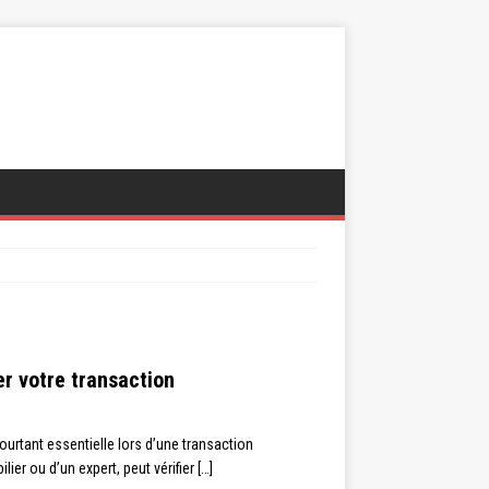
er votre transaction
urtant essentielle lors d’une transaction
ier ou d’un expert, peut vérifier
[…]