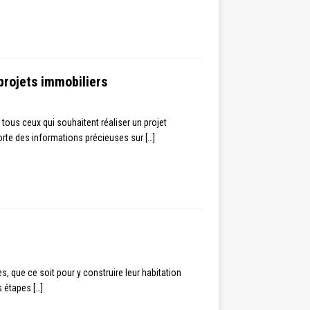
 projets immobiliers
tous ceux qui souhaitent réaliser un projet
porte des informations précieuses sur
[…]
, que ce soit pour y construire leur habitation
es étapes
[…]