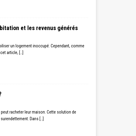
bitation et les revenus générés
tabiliser un logement inoccupé. Cependant, comme
cet article,
[…]
?
 peut racheter leur maison. Cette solution de
le surendettement. Dans
[…]