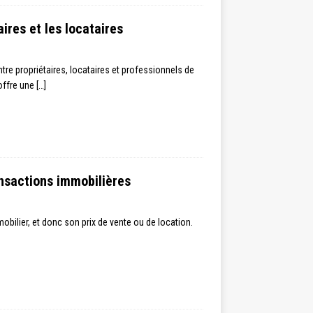
aires et les locataires
entre propriétaires, locataires et professionnels de
 offre une
[…]
ansactions immobilières
mobilier, et donc son prix de vente ou de location.