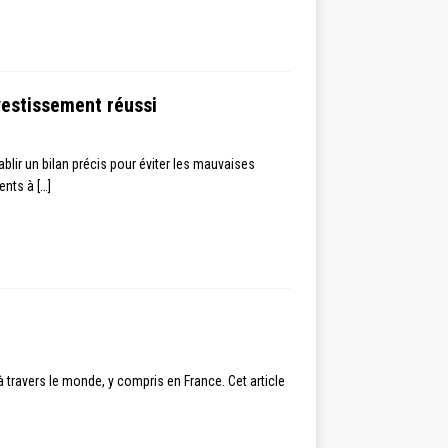
vestissement réussi
ablir un bilan précis pour éviter les mauvaises
ments à
[…]
travers le monde, y compris en France. Cet article