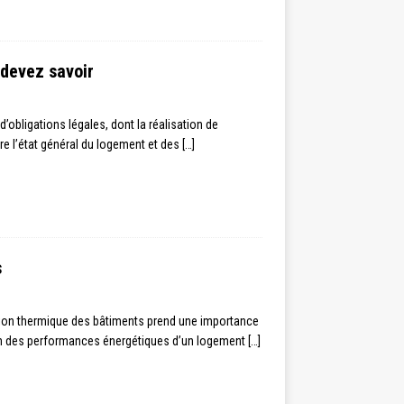
 devez savoir
’obligations légales, dont la réalisation de
e l’état général du logement et des
[…]
s
ation thermique des bâtiments prend une importance
ion des performances énergétiques d’un logement
[…]