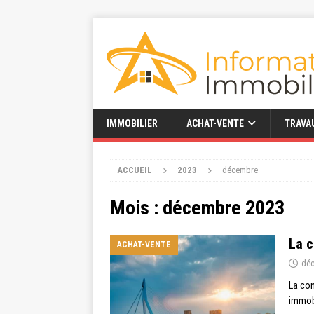
IMMOBILIER
ACHAT-VENTE
TRAVA
ACCUEIL
2023
décembre
Mois :
décembre 2023
La c
ACHAT-VENTE
déc
La con
immobi