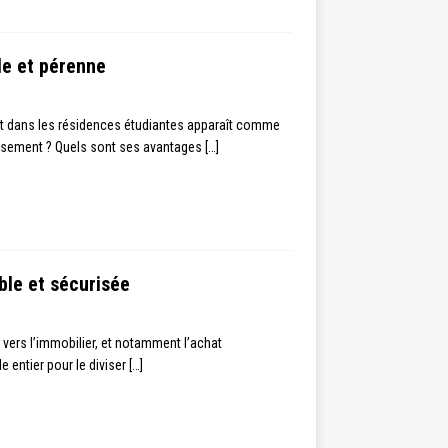
le et pérenne
ent dans les résidences étudiantes apparaît comme
tissement ? Quels sont ses avantages
[…]
ble et sécurisée
t vers l’immobilier, et notamment l’achat
 entier pour le diviser
[…]