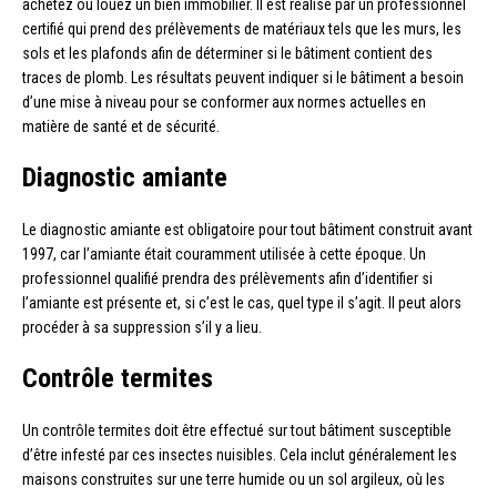
achetez ou louez un bien immobilier. Il est réalisé par un professionnel
certifié qui prend des prélèvements de matériaux tels que les murs, les
sols et les plafonds afin de déterminer si le bâtiment contient des
traces de plomb. Les résultats peuvent indiquer si le bâtiment a besoin
d’une mise à niveau pour se conformer aux normes actuelles en
matière de santé et de sécurité.
Diagnostic amiante
Le diagnostic amiante est obligatoire pour tout bâtiment construit avant
1997, car l’amiante était couramment utilisée à cette époque. Un
professionnel qualifié prendra des prélèvements afin d’identifier si
l’amiante est présente et, si c’est le cas, quel type il s’agit. Il peut alors
procéder à sa suppression s’il y a lieu.
Contrôle termites
Un contrôle termites doit être effectué sur tout bâtiment susceptible
d’être infesté par ces insectes nuisibles. Cela inclut généralement les
maisons construites sur une terre humide ou un sol argileux, où les