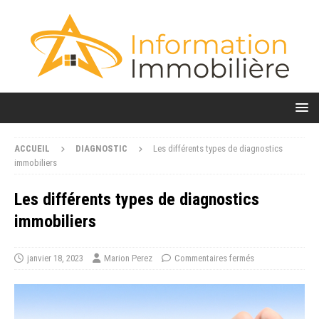
ACCUEIL
DIAGNOSTIC
Les différents types de diagnostics
immobiliers
Les différents types de diagnostics
immobiliers
janvier 18, 2023
Marion Perez
Commentaires fermés