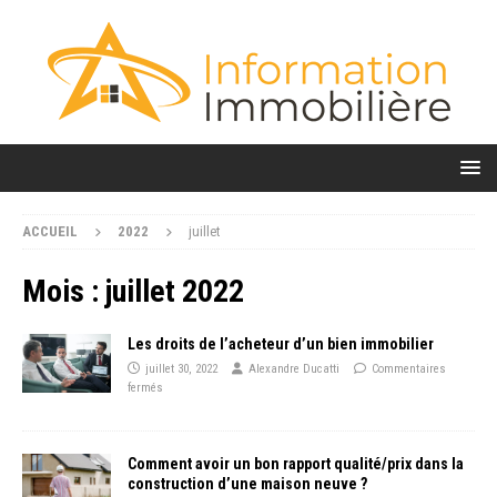
ACCUEIL
2022
juillet
Mois :
juillet 2022
Les droits de l’acheteur d’un bien immobilier
juillet 30, 2022
Alexandre Ducatti
Commentaires
fermés
Comment avoir un bon rapport qualité/prix dans la
construction d’une maison neuve ?