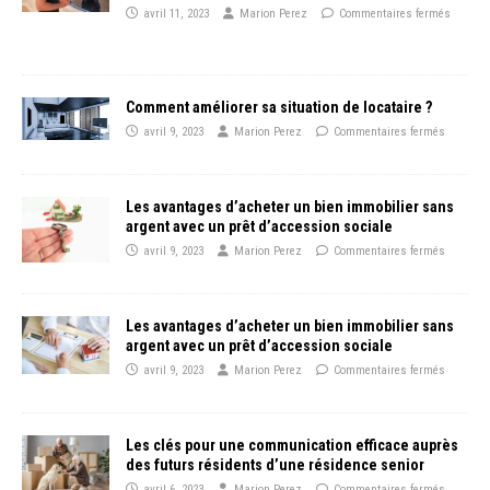
avril 11, 2023
Marion Perez
Commentaires fermés
Comment améliorer sa situation de locataire ?
avril 9, 2023
Marion Perez
Commentaires fermés
Les avantages d’acheter un bien immobilier sans
argent avec un prêt d’accession sociale
avril 9, 2023
Marion Perez
Commentaires fermés
Les avantages d’acheter un bien immobilier sans
argent avec un prêt d’accession sociale
avril 9, 2023
Marion Perez
Commentaires fermés
Les clés pour une communication efficace auprès
des futurs résidents d’une résidence senior
avril 6, 2023
Marion Perez
Commentaires fermés