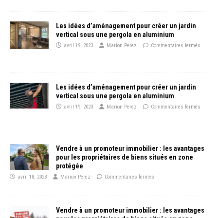
Les idées d’aménagement pour créer un jardin
vertical sous une pergola en aluminium
avril 19, 2023
Marion Perez
Commentaires fermés
Les idées d’aménagement pour créer un jardin
vertical sous une pergola en aluminium
avril 19, 2023
Marion Perez
Commentaires fermés
Vendre à un promoteur immobilier : les avantages
pour les propriétaires de biens situés en zone
protégée
avril 18, 2023
Marion Perez
Commentaires fermés
Vendre à un promoteur immobilier : les avantages