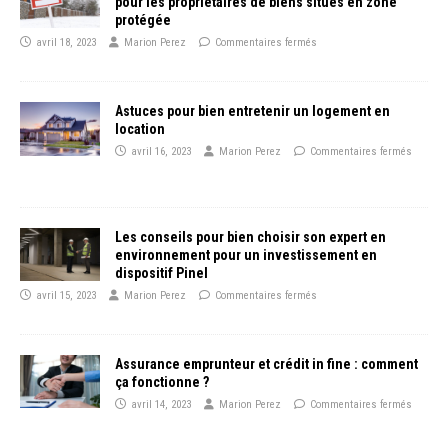
pour les propriétaires de biens situés en zone
protégée
avril 18, 2023
Marion Perez
Commentaires fermés
Astuces pour bien entretenir un logement en
location
avril 16, 2023
Marion Perez
Commentaires fermés
Les conseils pour bien choisir son expert en
environnement pour un investissement en
dispositif Pinel
avril 15, 2023
Marion Perez
Commentaires fermés
Assurance emprunteur et crédit in fine : comment
ça fonctionne ?
avril 14, 2023
Marion Perez
Commentaires fermés