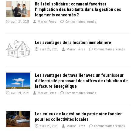
Bail réel solidaire : comment favoriser
l’implication des habitants dans la gestion des
logements concernés ?
avril 24, 2023
Marion Perez
Commentaires fermés
Les avantages de la location immobilière
avril 23, 2023
Marion Perez
Commentaires fermés
Les avantages de travailler avec un fournisseur
d’électricité proposant des offres de réduction de
la facture énergétique
avril 21, 2023
Marion Perez
Commentaires fermés
Les enjeux de la gestion du patrimoine foncier
pour les collectivités locales
avril 20, 2023
Marion Perez
Commentaires fermés