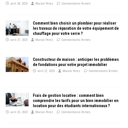
avril 28, 2023
Marion Perez
Commentaires fermés
Comment bien choisir un plombier pour réaliser
les travaux de réparation de votre équipement de
chauffage pour votre serre ?
avril 27, 2023
Marion Perez
Commentaires fermés
Constructeur de maison : anticiper les problèmes
de fondations pour votre projet immobilier
avril 27, 2023
Marion Perez
Commentaires fermés
Frais de gestion locative : comment bien
comprendre les tarifs pour un bien immobilier en
location pour des étudiants internationaux ?
avril 25, 2023
Marion Perez
Commentaires fermés