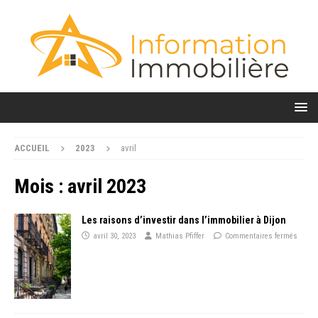
ACCUEIL
2023
avril
Mois :
avril 2023
Les raisons d’investir dans l’immobilier à Dijon
avril 30, 2023
Mathias Pfiffer
Commentaires fermés